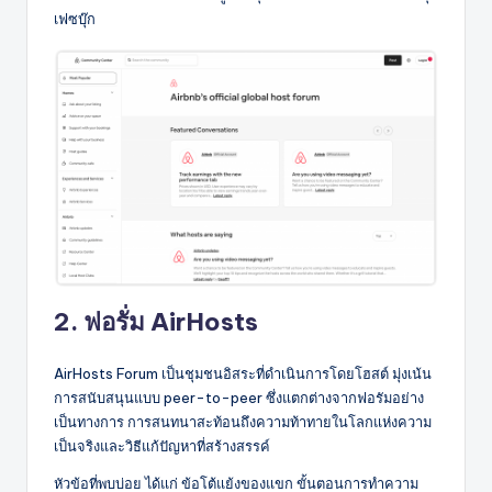
เฟซบุ๊ก
2. ฟอรั่ม AirHosts
AirHosts Forum เป็นชุมชนอิสระที่ดำเนินการโดยโฮสต์ มุ่งเน้น
การสนับสนุนแบบ peer-to-peer ซึ่งแตกต่างจากฟอรัมอย่าง
เป็นทางการ การสนทนาสะท้อนถึงความท้าทายในโลกแห่งความ
เป็นจริงและวิธีแก้ปัญหาที่สร้างสรรค์
หัวข้อที่พบบ่อย ได้แก่ ข้อโต้แย้งของแขก ขั้นตอนการทำความ