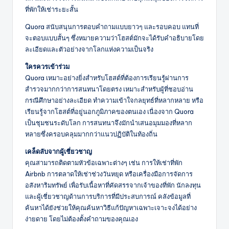
ที่พักให้เช่าระยะสั้น
Quora สนับสนุนการตอบคำถามแบบยาวๆ และรอบคอบ แทนที่
จะตอบแบบสั้นๆ ซึ่งหมายความว่าโฮสต์มักจะได้รับคำอธิบายโดย
ละเอียดและตัวอย่างจากโลกแห่งความเป็นจริง
ใครควรเข้าร่วม
Quora เหมาะอย่างยิ่งสำหรับโฮสต์ที่ต้องการเรียนรู้ผ่านการ
สำรวจมากกว่าการสนทนาโดยตรง เหมาะสำหรับผู้ที่ชอบอ่าน
กรณีศึกษาอย่างละเอียด ทำความเข้าใจกลยุทธ์ที่หลากหลาย หรือ
เรียนรู้จากโฮสต์ที่อยู่นอกภูมิภาคของตนเอง เนื่องจาก Quora
เป็นชุมชนระดับโลก การสนทนาจึงมักนำเสนอมุมมองที่หลาก
หลายซึ่งครอบคลุมมากกว่าแนวปฏิบัติในท้องถิ่น
เคล็ดลับจากผู้เชี่ยวชาญ
คุณสามารถติดตามหัวข้อเฉพาะต่างๆ เช่น การให้เช่าที่พัก
Airbnb การตลาดให้เช่าช่วงวันหยุด หรือเครื่องมือการจัดการ
อสังหาริมทรัพย์ เพื่อรับเนื้อหาที่คัดสรรจากเจ้าของที่พัก นักลงทุน
และผู้เชี่ยวชาญด้านการบริการที่มีประสบการณ์ คลังข้อมูลที่
ค้นหาได้ยังช่วยให้คุณค้นหาวิธีแก้ปัญหาเฉพาะเจาะจงได้อย่าง
ง่ายดาย โดยไม่ต้องตั้งคำถามของคุณเอง