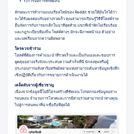
r/การจัดการทรัพย์สิน
ลักษณะการทำงานแบบเรียลไทม์ของ Reddit ช่วยให้มั่นใจได้ว่า
จะได้รับผลตอบรับอย่างรวดเร็ว คุณสามารถเรียนรู้วิธีที่โฮสต์ราย
อื่นจัดการกับการยกเลิกในนาทีสุดท้าย แขกที่เข้าพักไม่เรียบร้อย
และกฎระเบียบท้องถิ่น โพสต์ต่างๆ มักจะมีภาพหน้าจอ ตัวอย่าง
และบทเรียนจากความผิดพลาด
ใครควรเข้าร่วม
โฮสต์ที่ต้องการคำแนะนำที่รวดเร็วและเป็นกันเองและชอบการ
พูดคุยอย่างจริงจังจะประสบความสำเร็จที่นี่ นักลงทุนหรือผู้
ประกอบการอสังหาริมทรัพย์หลายแห่งสามารถค้นหาข้อมูลเชิงลึก
เชิงปฏิบัติเกี่ยวกับการขยายการดำเนินงานได้
เคล็ดลับจากผู้เชี่ยวชาญ
เนื่องจากข้อมูลนี้ไม่มีโครงสร้างที่ชัดเจน โปรดกรองข้อมูลอย่าง
รอบคอบ จำนวนการโหวตและการมีส่วนร่วมสามารถนำทางคุณ
ไปสู่การสนทนาที่น่าเชื่อถือที่สุดได้