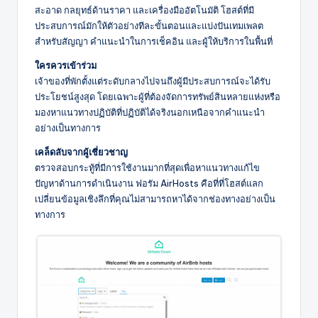
สะอาด กลยุทธ์ด้านราคา และเครื่องมืออัตโนมัติ โฮสต์ที่มี
ประสบการณ์มักให้ตัวอย่างทีละขั้นตอนและแบ่งปันเทมเพลต
สำหรับสัญญา คำแนะนำในการเช็คอิน และผู้ให้บริการในพื้นที่
ใครควรเข้าร่วม
เจ้าของที่พักตั้งแต่ระดับกลางไปจนถึงผู้มีประสบการณ์จะได้รับ
ประโยชน์สูงสุด โดยเฉพาะผู้ที่ต้องจัดการทรัพย์สินหลายแห่งหรือ
มองหาแนวทางปฏิบัติที่ปฏิบัติได้จริงนอกเหนือจากคำแนะนำ
อย่างเป็นทางการ
เคล็ดลับจากผู้เชี่ยวชาญ
ตรวจสอบกระทู้ที่มีการใช้งานมากที่สุดเพื่อหาแนวทางแก้ไข
ปัญหาด้านการดำเนินงาน ฟอรัม AirHosts คือที่ที่โฮสต์แลก
เปลี่ยนข้อมูลเชิงลึกที่คุณไม่สามารถหาได้จากช่องทางอย่างเป็น
ทางการ