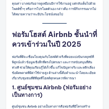
คุณค่า บางฟอรัมอาจดูเหมือนมีการใช้งานอยู่ แต่กลับเต็มไปด้วย
โพสต์ซ้ำๆ หรือการโปรโมตตัวเอง กล่าวคือ การมีกิจกรรมมากไม่
ได้หมายความว่าจะมีประโยชน์เสมอไป
ฟอรัมโฮสต์ Airbnb ชั้นนำที่
ควรเข้าร่วมในปี 2025
ฟอรัมที่ดีจะเชื่อมโยงคุณกับโฮสต์ตัวจริงที่คอยแบ่งปันกลยุทธ์ที่
พิสูจน์แล้ว ข้อมูลเชิงลึกที่ตรงไปตรงมา และการสนับสนุนที่ทัน
ท่วงที ช่วยให้คุณเรียนรู้ได้เร็วขึ้น แก้ไขปัญหาจริง และหลีกเลี่ยง
ข้อผิดพลาดที่มีค่าใช้จ่ายสูง ด้านล่างนี้คือคำแนะนำโดยละเอียด
เกี่ยวกับชุมชนที่ดีที่สุดที่โฮสต์ทุกคนควรพิจารณา
1. ศูนย์ชุมชน Airbnb (ฟอรัมอย่าง
เป็นทางการ)
ศูนย์ชุมชน Airbnb อย่างเป็นทางการคือฟอรัมที่มีโครงสร้าง