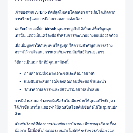
เจ้าของที่พัก Airbnb ที่ดีที่สุดไม่เคยโดดเดี่ยว การเติบโตเกิดจาก
การเรียนรู้และการมีส่วนร่วมอย่างต่อเนื่อง
ฟอรัมเจ้าของที่พัก Airbnb คุณภาพสูงไม่ได้เป็นแค่พื้นที่พูดคุย
เท่านั้น แต่ยังเป็นเครื่องมือสำหรับการพัฒนาอย่างต่อเนื่องอีกด้วย
เพื่อเพิ่มมูลค่าให้กับชุมชนให้สูงสุด ให้ความสำคัญกับการสร้าง
ความไว้วางใจและการส่งเสริมความสัมพันธ์ในระยะยาว
วิธีการเป็นสมาชิกที่มีคุณค่ามีดังนี้:
ถามคำถามที่เฉพาะเจาะจงและคิดมาอย่างดี
แบ่งปันประสบการณ์ของคุณก่อนที่จะขอคำแนะนำ
รักษาความเคารพและมีส่วนร่วมอย่างสม่ำเสมอ
การมีส่วนร่วมอย่างกระตือรือร้นไม่เพียงช่วยให้คุณแก้ไขปัญหา
ได้เร็วขึ้นเท่านั้น แต่ยังทำให้คุณเป็นโฮสต์ที่เชื่อถือได้ในชุมชนอีก
ด้วย
สำหรับโฮสต์ที่ต้องการประหยัดเวลาในขณะที่ขยายธุรกิจ เครื่อง
มือเช่น
โฮเท็กซ์
นำเสนอระบบอัตโนมัติสำหรับการส่งข้อความ