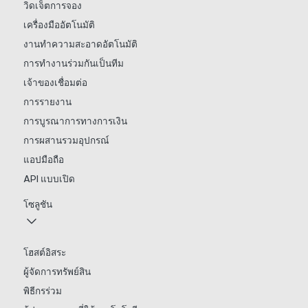
วิดเจ็ตการจอง
เครื่องมืออัตโนมัติ
งานทำความสะอาดอัตโนมัติ
การทำงานร่วมกันเป็นทีม
เจ้าของเชื่อมต่อ
การรายงาน
การบูรณาการทางการเงิน
การผสานรวมอุปกรณ์
แอปมือถือ
API แบบเปิด
โซลูชัน
โฮสต์อิสระ
ผู้จัดการทรัพย์สิน
พิธีกรร่วม