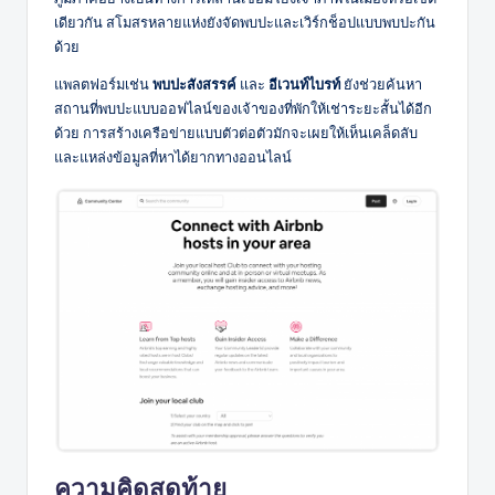
เดียวกัน สโมสรหลายแห่งยังจัดพบปะและเวิร์กช็อปแบบพบปะกัน
ด้วย
แพลตฟอร์มเช่น
พบปะสังสรรค์
และ
อีเวนท์ไบรท์
ยังช่วยค้นหา
สถานที่พบปะแบบออฟไลน์ของเจ้าของที่พักให้เช่าระยะสั้นได้อีก
ด้วย การสร้างเครือข่ายแบบตัวต่อตัวมักจะเผยให้เห็นเคล็ดลับ
และแหล่งข้อมูลที่หาได้ยากทางออนไลน์
ความคิดสุดท้าย