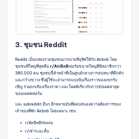
3. ชุมชน Reddit
Reddit เป็นแหล่งรวมชุมชนมากมายที่อุทิศให้กับ Airbnb โดย
ชุมชนที่ใหญ่ที่สุดคือ
r/AirBnB
ฟอรัมขนาดใหญ่ที่มีสมาชิกกว่า
380,000 คน ชุมชนนี้ทำหน้าที่เป็นศูนย์กลางการสนทนาที่คึกคัก
และกว้างขวาง ซึ่งผู้ใช้จะสามารถแบ่งปันเรื่องราวของแขกรับ
เชิญ ร่วมถกเถียงเรื่องราคา และโพสต์เกี่ยวกับการอัปเดตล่าสุด
ของแพลตฟอร์ม
และ subreddit อื่นๆ อีกหลายอันที่ตอบสนองความต้องการของ
เจ้าของที่พัก Airbnb โดยเฉพาะ เช่น:
r/AirBnBHosts
r/เช่าระยะสั้น