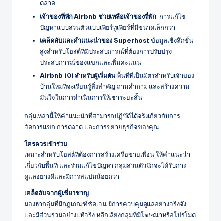
ตลาด
เจ้าของที่พัก Airbnb ช่วยเหลือเจ้าของที่พัก
: การแก้ไข
ปัญหาแบบส่วนตัวแบบเพียร์ทูเพียร์ที่มีขนาดเล็กกว่า
เคล็ดลับและคำแนะนำของ Superhost
:ข้อมูลเชิงลึกขั้น
สูงสำหรับโฮสต์ที่มีประสบการณ์ที่ต้องการปรับปรุง
ประสบการณ์ของแขกและเพิ่มคะแนน
Airbnb 101 สำหรับผู้เริ่มต้น
:พื้นที่ที่เป็นมิตรสำหรับเจ้าของ
บ้านใหม่ที่จะเรียนรู้สิ่งสำคัญ ถามคำถาม และสร้างความ
มั่นใจในการดำเนินการให้เช่าระยะสั้น
กลุ่มเหล่านี้ให้คำแนะนำที่สามารถปฏิบัติได้จริงเกี่ยวกับการ
จัดการแขก การตลาด และการขยายธุรกิจของคุณ
ใครควรเข้าร่วม
เหมาะสำหรับโฮสต์ที่ต้องการสร้างเครือข่ายเพื่อน ให้คำแนะนำ
เกี่ยวกับพื้นที่ และร่วมแก้ไขปัญหา กลุ่มส่วนตัวมักจะได้รับการ
ดูแลอย่างดีและมีการสแปมน้อยกว่า
เคล็ดลับจากผู้เชี่ยวชาญ
มองหากลุ่มที่มีกฎเกณฑ์ชัดเจน มีการควบคุมดูแลอย่างจริงจัง
และมีส่วนร่วมอย่างแท้จริง หลีกเลี่ยงกลุ่มที่มีโฆษณาหรือโปรโมต