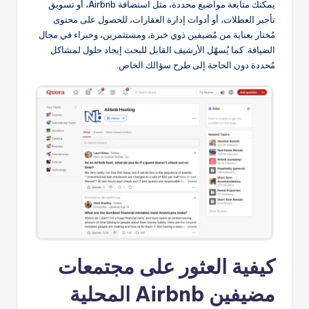
يمكنك متابعة مواضيع محددة، مثل استضافة Airbnb، أو تسويق
تأجير العطلات، أو أدوات إدارة العقارات، للحصول على محتوى
مُختار بعناية من مُضيفين ذوي خبرة، ومستثمرين، وخبراء في مجال
الضيافة. كما يُسهّل الأرشيف القابل للبحث إيجاد حلول لمشاكل
مُحددة دون الحاجة إلى طرح سؤالك الخاص.
كيفية العثور على مجتمعات
مضيفين Airbnb المحلية