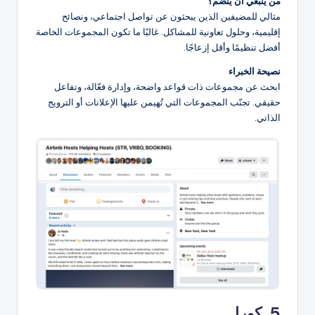
من ينبغي أن ينضم؟
مثالي للمضيفين الذين يبحثون عن تواصل اجتماعي، ونصائح
إقليمية، وحلول تعاونية للمشاكل. غالبًا ما تكون المجموعات الخاصة
أفضل تنظيمًا وأقل إزعاجًا.
نصيحة الخبراء
ابحث عن مجموعات ذات قواعد واضحة، وإدارة فعّالة، وتفاعل
حقيقي. تجنّب المجموعات التي تُهيمن عليها الإعلانات أو الترويج
الذاتي.
5. كورا