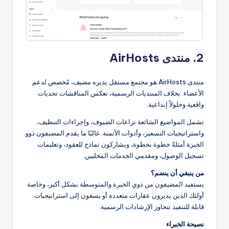
2. منتدى AirHosts
منتدى AirHosts هو مجتمع مستقل يديره مضيف، مُخصص لدعم
الأعضاء. بخلاف المنتديات الرسمية، تعكس المناقشات تحديات
واقعية وحلولاً إبداعية.
تشمل المواضيع الشائعة نزاعات الضيوف، وإجراءات التنظيف،
واستراتيجيات التسعير، وأدوات الأتمتة. غالبًا ما يقدم المضيفون ذوو
الخبرة أمثلةً خطوة بخطوة، ويشاركون نماذج للعقود، وتعليمات
تسجيل الوصول، ومقدمي الخدمات المحليين.
من ينبغي أن ينضم؟
يستفيد المضيفون من ذوي الخبرة والمتوسطة بشكل أكبر، وخاصة
أولئك الذين يديرون عقارات متعددة أو يسعون إلى استراتيجيات
قابلة للتنفيذ تتجاوز الإرشادات الرسمية.
نصيحة الخبراء