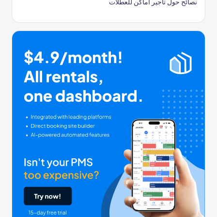
نصائح حول تأجير أماكن للعطلات