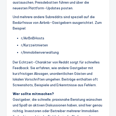
austauschen, Preisdebatten führen und über die
neuesten Plattform-Updates posten.
Und mehrere andere Subreddits sind speziell auf die
Bedürfnisse von Airbnb-Gastgebern ausgerichtet. Zum
Beispiel:
r/AirBnBHosts
r/Kurzzeitmieten
r/Immobilienverwaltung
Der Echtzeit-Charakter von Reddit sorgt für schnelles
Feedback. Sie erfahren, wie andere Gastgeber mit
kurzfristigen Absagen, unordentlichen Gästen und
lokalen Vorschriften umgehen. Beiträge enthalten oft
Screenshots, Beispiele und Erkenntnisse aus Fehlern.
Wer sollte mitmachen?
Gastgeber, die schnelle, praxisnahe Beratung wünschen
und Spaß an aktiven Diskussionen haben, sind hier genau
richtig. Investoren oder Betreiber mehrerer Immobilien