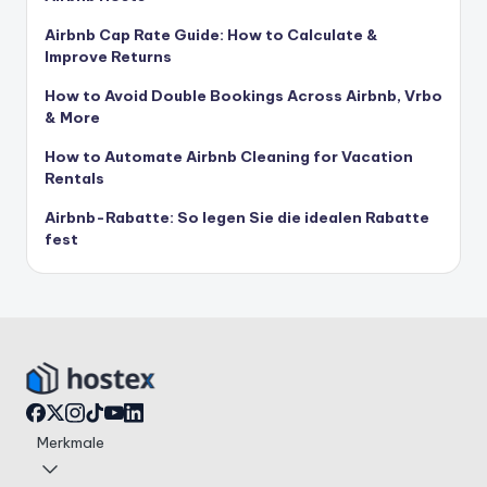
Airbnb Cap Rate Guide: How to Calculate &
Improve Returns
How to Avoid Double Bookings Across Airbnb, Vrbo
& More
How to Automate Airbnb Cleaning for Vacation
Rentals
Airbnb-Rabatte: So legen Sie die idealen Rabatte
fest
Merkmale