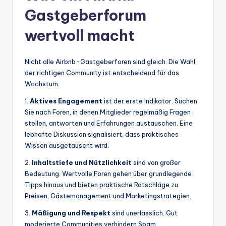
Gastgeberforum
wertvoll macht
Nicht alle Airbnb-Gastgeberforen sind gleich. Die Wahl
der richtigen Community ist entscheidend für das
Wachstum.
1.
Aktives Engagement
ist der erste Indikator. Suchen
Sie nach Foren, in denen Mitglieder regelmäßig Fragen
stellen, antworten und Erfahrungen austauschen. Eine
lebhafte Diskussion signalisiert, dass praktisches
Wissen ausgetauscht wird.
2.
Inhaltstiefe und Nützlichkeit
sind von großer
Bedeutung. Wertvolle Foren gehen über grundlegende
Tipps hinaus und bieten praktische Ratschläge zu
Preisen, Gästemanagement und Marketingstrategien.
3.
Mäßigung und Respekt
sind unerlässlich. Gut
moderierte Communities verhindern Spam,