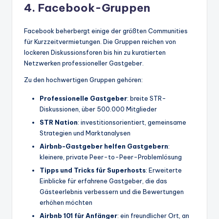
4. Facebook-Gruppen
Facebook beherbergt einige der größten Communities
für Kurzzeitvermietungen. Die Gruppen reichen von
lockeren Diskussionsforen bis hin zu kuratierten
Netzwerken professioneller Gastgeber.
Zu den hochwertigen Gruppen gehören:
Professionelle Gastgeber
: breite STR-
Diskussionen, über 500.000 Mitglieder
STR Nation
: investitionsorientiert, gemeinsame
Strategien und Marktanalysen
Airbnb-Gastgeber helfen Gastgebern
:
kleinere, private Peer-to-Peer-Problemlösung
Tipps und Tricks für Superhosts
: Erweiterte
Einblicke für erfahrene Gastgeber, die das
Gästeerlebnis verbessern und die Bewertungen
erhöhen möchten
Airbnb 101 für Anfänger
: ein freundlicher Ort, an