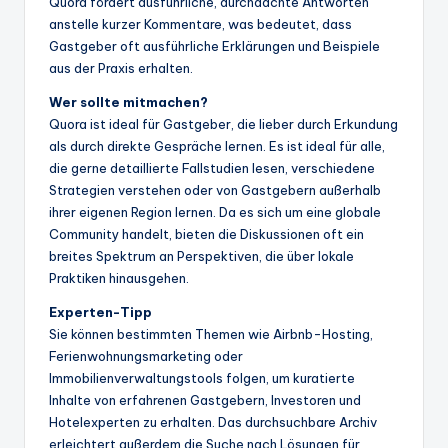
Quora fördert ausführliche, durchdachte Antworten
anstelle kurzer Kommentare, was bedeutet, dass
Gastgeber oft ausführliche Erklärungen und Beispiele
aus der Praxis erhalten.
Wer sollte mitmachen?
Quora ist ideal für Gastgeber, die lieber durch Erkundung
als durch direkte Gespräche lernen. Es ist ideal für alle,
die gerne detaillierte Fallstudien lesen, verschiedene
Strategien verstehen oder von Gastgebern außerhalb
ihrer eigenen Region lernen. Da es sich um eine globale
Community handelt, bieten die Diskussionen oft ein
breites Spektrum an Perspektiven, die über lokale
Praktiken hinausgehen.
Experten-Tipp
Sie können bestimmten Themen wie Airbnb-Hosting,
Ferienwohnungsmarketing oder
Immobilienverwaltungstools folgen, um kuratierte
Inhalte von erfahrenen Gastgebern, Investoren und
Hotelexperten zu erhalten. Das durchsuchbare Archiv
erleichtert außerdem die Suche nach Lösungen für