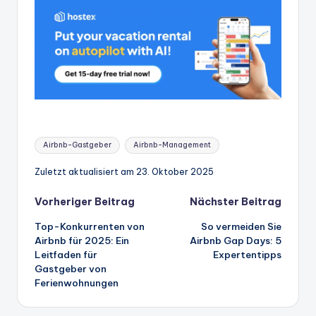
Stichworte:
Airbnb-Gastgeber
Airbnb-Management
Zuletzt aktualisiert am 23. Oktober 2025
Beitrags-
Vorheriger Beitrag
Nächster Beitrag
Top-Konkurrenten von
So vermeiden Sie
Navigation
Airbnb für 2025: Ein
Airbnb Gap Days: 5
Leitfaden für
Expertentipps
Gastgeber von
Ferienwohnungen