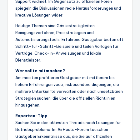
Support widmet. Im Gegensatz zu offiziellen Foren
spiegeln die Diskussionen reale Herausforderungen und
kreative Lösungen wider.
Häufige Themen sind Gästestreitigkeiten,
Reinigungsverfahren, Preisstrategien und
Automatisierungstools. Erfahrene Gastgeber bieten oft
Schritt-für-Schritt-Beispiele und teilen Vorlagen für
Verträge, Check-in-Anweisungen und lokale
Dienstleister.
Wer sollte mitmachen?
Am meisten profitieren Gastgeber mit mittlerem bis
hohem Erfahrungsniveau, insbesondere diejenigen, die
mehrere Unterkünfte verwalten oder nach umsetzbaren
Strategien suchen, die über die offiziellen Richtlinien
hinausgehen.
Experten-Tipp
Suchen Sie in den aktivsten Threads nach Lösungen für
Betriebsprobleme. Im AirHosts-Forum tauschen
Gastgeber Erkenntnisse aus, die Sie auf offiziellen