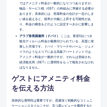
ではアメニティ料金が一般的になりつつありますが、
物品・サービス税（GST）の枠組みに準拠する必要が
あります。具体的には、部屋料金の合計が一定のしき
い値を超えると、税率が大幅に上昇する可能性があ
り、料金の構造をどのように設定すべきかに影響しま
す。.
アラブ首長国連邦（ドバイ）
ここは、客室1泊につき
観光ディルハム料金が義務付けられている、高度に発
展した市場です。ドバイ・マリーナやパーム・ジュメ
イラのようなエリアにある高級アパートメントでは、
アメニティ料金が一般的ですが、それらは登録され、
経済観光局（DET）に透明性をもって報告されなけれ
ばなりません。.
ゲストにアメニティ料金
を伝える方法
技術的な透明性は重要ですが、思慮深く戦略的なコミュニ
ケーションスタイルこそが、五つ星レビューを獲得するた