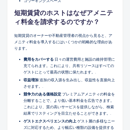
コワーキングスペース
短期賃貸のホストはなぜアメニテ
ィ料金を請求するのですか？
短期賃貸のオーナーや不動産管理者の視点から見ると、ア
メニティ料金を導入するにはいくつかの戦略的な理由があ
ります。
費用をカバーする
日々の運営費用と施設の維持管理に
充てられます。これにより、共有リソースはすべての
ゲストにとって最高の状態に保たれます。.
収益増加
追加の収入源を生み出し、収益性を直接向上
させます。.
競争力のある価格設定
プレミアムアメニティの料金を
分離することで、より低い基本料金を広告できます。
これにより、質の高いサービスを提供しながら、検索
結果でリスティングを目立たせることができます。.
ゲストエクスペリエンスの向上
ゲスト層の多様なニー
ズに対応するため、より幅広い種類の設備を提供する