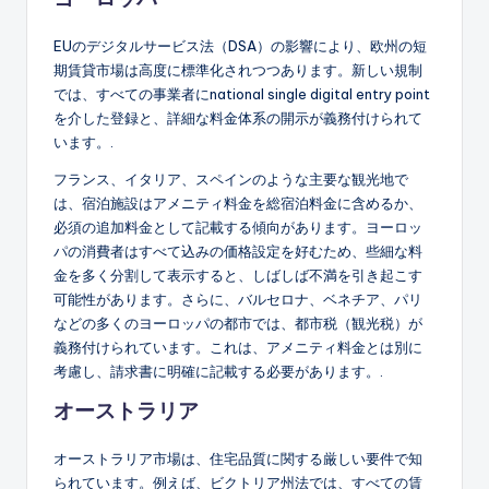
EUのデジタルサービス法（DSA）の影響により、欧州の短
期賃貸市場は高度に標準化されつつあります。新しい規制
では、すべての事業者にnational single digital entry point
を介した登録と、詳細な料金体系の開示が義務付けられて
います。.
フランス、イタリア、スペインのような主要な観光地で
は、宿泊施設はアメニティ料金を総宿泊料金に含めるか、
必須の追加料金として記載する傾向があります。ヨーロッ
パの消費者はすべて込みの価格設定を好むため、些細な料
金を多く分割して表示すると、しばしば不満を引き起こす
可能性があります。さらに、バルセロナ、ベネチア、パリ
などの多くのヨーロッパの都市では、都市税（観光税）が
義務付けられています。これは、アメニティ料金とは別に
考慮し、請求書に明確に記載する必要があります。.
オーストラリア
オーストラリア市場は、住宅品質に関する厳しい要件で知
られています。例えば、ビクトリア州法では、すべての賃