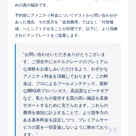
めの真の秘訣です。.
予約前にアメニティ料金についてゲストから問い合わせが
あった場合、その見方を「追加費用」ではなく「付加価
値」へとシフトさせることが目標です。以下に、より洗練
されたテンプレートをご提案します。
“お問い合わせいただきありがとうございま
す。ご滞在中にホテルグレードのプレミアム
な体験をお楽しみいただけるよう、わずかな
アメニティ料金を頂戴しております。この料
金は、プロによるプールメンテナンス、新鮮
なBBQ用プロパンガス、高品質なビーチギア
など、私たちが提供する質の高い施設を直接
サポートするために充てられます。これらの
費用を個別に計上することで、より競争力の
ある基本料金を設定しつつ、プレミアムサー
ビスの質を一切妥協しないように努めており
ます。”