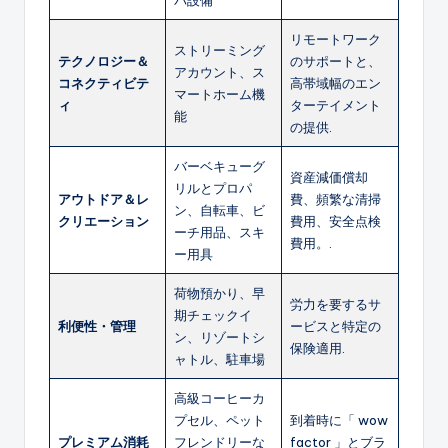
パ設備
リモートワーク
ストリーミング
テクノロジー＆
のサポートと、
アカウント、ス
コネクティビテ
高帯域幅のエン
マートホーム機
ィ
ターテイメント
能
の提供.
バーベキューグ
資産減価償却
リルとプロパ
アウトドア＆レ
費、頻繁な清掃
ン、自転車、ビ
クリエーション
費用、安全点検
ーチ用品、スキ
費用。.
ー用具
荷物預かり、早
労力を要するサ
期チェックイ
利便性・管理
ービスと特定の
ン、リゾートシ
保険適用.
ャトル、駐車場
高級コーヒーカ
プセル、ペット
到着時に「 wow
プレミアム消耗
フレンドリーな
factor 」とブラ