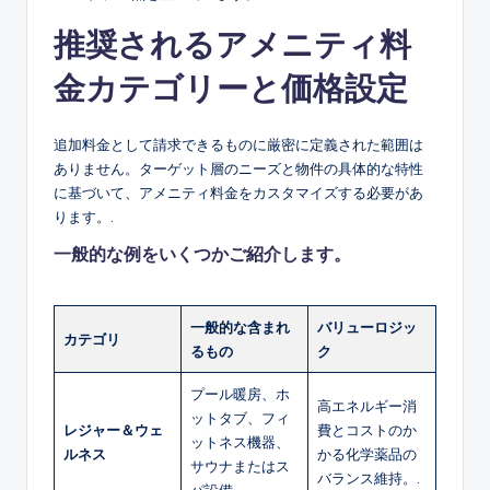
推奨されるアメニティ料
金カテゴリーと価格設定
追加料金として請求できるものに厳密に定義された範囲は
ありません。ターゲット層のニーズと物件の具体的な特性
に基づいて、アメニティ料金をカスタマイズする必要があ
ります。.
一般的な例をいくつかご紹介します。
一般的な含まれ
バリューロジッ
カテゴリ
るもの
ク
プール暖房、ホ
高エネルギー消
ットタブ、フィ
レジャー＆ウェ
費とコストのか
ットネス機器、
ルネス
かる化学薬品の
サウナまたはス
バランス維持。.