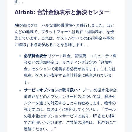
す。.
Airbnb: 合計金額表示と解決センター
Airbnbはグローバルな価格透明性へと移行しました。ほと
んどの地域で、プラットフォームは現在「総額表示」を優
先しています。これは、ゲストがすべての必須料金を事前
に確認する必要があることを意味します。.
必須料金統合
リゾート料金、管理費、コミュニティ料
金などの追加料金は、リスティング設定の「追加料
金」セクションで定義する必要があります。これらは
現在、ゲストが表示する合計料金に統合されていま
す。.
サービスオプションの取り扱い：
プールの温水化や空
港送迎などのオプションサービスについては、解決セ
ンターを通じて対応することをお勧めします。物件の
説明文には、次のように明記してください。「プール
の温水化はオプションサービスであり、1日あたり$X
でご利用いただけます。ご希望の場合は、予約後にご
連絡ください。」“