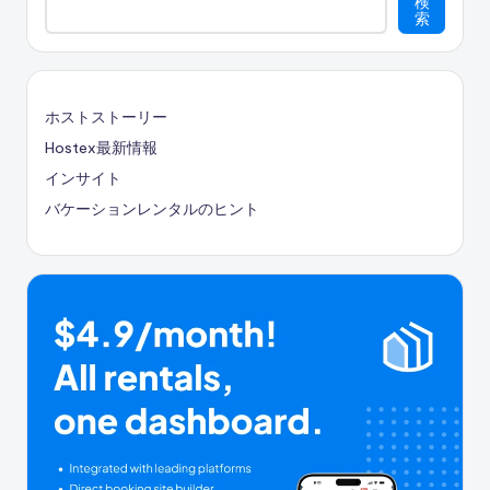
検
ン
索
ホストストーリー
Hostex最新情報
インサイト
バケーションレンタルのヒント