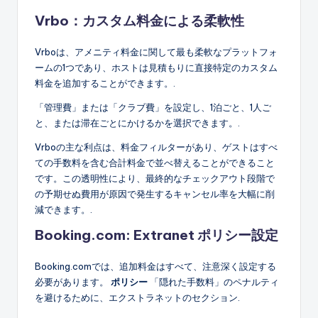
Vrbo：カスタム料金による柔軟性
Vrboは、アメニティ料金に関して最も柔軟なプラットフォ
ームの1つであり、ホストは見積もりに直接特定のカスタム
料金を追加することができます。.
「管理費」または「クラブ費」を設定し、1泊ごと、1人ご
と、または滞在ごとにかけるかを選択できます。.
Vrboの主な利点は、料金フィルターがあり、ゲストはすべ
ての手数料を含む合計料金で並べ替えることができること
です。この透明性により、最終的なチェックアウト段階で
の予期せぬ費用が原因で発生するキャンセル率を大幅に削
減できます。.
Booking.com: Extranet ポリシー設定
Booking.comでは、追加料金はすべて、注意深く設定する
必要があります。
ポリシー
「隠れた手数料」のペナルティ
を避けるために、エクストラネットのセクション.