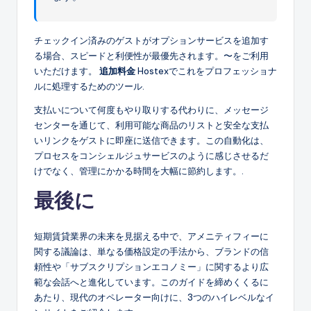
チェックイン済みのゲストがオプションサービスを追加す
る場合、スピードと利便性が最優先されます。〜をご利用
いただけます。
追加料金
Hostexでこれをプロフェッショナ
ルに処理するためのツール.
支払いについて何度もやり取りする代わりに、メッセージ
センターを通じて、利用可能な商品のリストと安全な支払
いリンクをゲストに即座に送信できます。この自動化は、
プロセスをコンシェルジュサービスのように感じさせるだ
けでなく、管理にかかる時間を大幅に節約します。.
最後に
短期賃貸業界の未来を見据える中で、アメニティフィーに
関する議論は、単なる価格設定の手法から、ブランドの信
頼性や「サブスクリプションエコノミー」に関するより広
範な会話へと進化しています。このガイドを締めくくるに
あたり、現代のオペレーター向けに、3つのハイレベルなイ