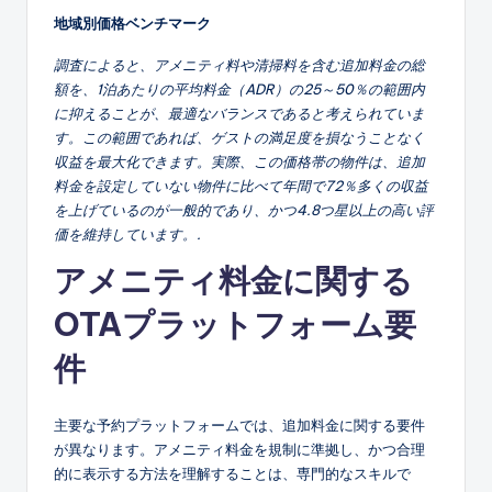
地域別価格ベンチマーク
調査によると、アメニティ料や清掃料を含む追加料金の総
額を、1泊あたりの平均料金（ADR）の25～50％の範囲内
に抑えることが、最適なバランスであると考えられていま
す。この範囲であれば、ゲストの満足度を損なうことなく
収益を最大化できます。実際、この価格帯の物件は、追加
料金を設定していない物件に比べて年間で72％多くの収益
を上げているのが一般的であり、かつ4.8つ星以上の高い評
価を維持しています。.
アメニティ料金に関する
OTAプラットフォーム要
件
主要な予約プラットフォームでは、追加料金に関する要件
が異なります。アメニティ料金を規制に準拠し、かつ合理
的に表示する方法を理解することは、専門的なスキルで