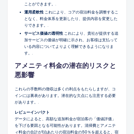
ことができます。.
運用柔軟性
これにより、コアの宿泊料金を調整するこ
となく、料金体系を更新したり、提供内容を変更した
りできます。.
サービス価値の透明性
これにより、貴社が提供する追
加サービスの価値が明確に示され、お客様は支払って
いる内容についてよりよく理解できるようになりま
す。.
アメニティ料金の潜在的リスクと
悪影響
これらの手数料の徴収は多くの利点をもたらしますが、コ
インには裏表があります。潜在的な欠点にも注意する必要
があります。.
レビューインパクト
データによると、高額な追加料金が宿泊客の「価値評価」
を下げる要因となる可能性があります。清掃費とアメニテ
ィ料金の合計が1泊あたりの宿泊料金の50％を超えると、宿