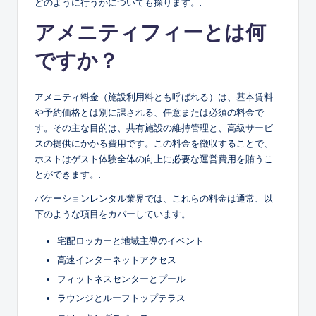
どのように行うかについても探ります。.
アメニティフィーとは何
ですか？
アメニティ料金（施設利用料とも呼ばれる）は、基本賃料
や予約価格とは別に課される、任意または必須の料金で
す。その主な目的は、共有施設の維持管理と、高級サービ
スの提供にかかる費用です。この料金を徴収することで、
ホストはゲスト体験全体の向上に必要な運営費用を賄うこ
とができます。.
バケーションレンタル業界では、これらの料金は通常、以
下のような項目をカバーしています。
宅配ロッカーと地域主導のイベント
高速インターネットアクセス
フィットネスセンターとプール
ラウンジとルーフトップテラス