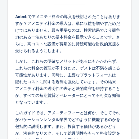
Airbnbでアメニティ料金の導入を検討されたことはありま
すか？アメニティ料金の導入は、単に収益を増やすためだ
けではありません。最も重要なのは、検索結果でより競争
力のある一泊あたりの基本料金を提示できることです。さ
らに、高コストな設備が長期的に持続可能な財政的支援を
受けられるようにします。.
しかし、これらの明確なメリットがあるにもかかわらず、
これらの料金の管理が不十分だと、ゲストは不満を感じる
可能性があります。同時に、主要なプラットフォームは、
隠れたコストに関する規制を強化しています。その結果、
アメニティ料金の透明性の表示と法的遵守を維持すること
が、すべての短期賃貸オペレーターにとって不可欠な知識
となっています。.
このガイドでは、アメニティフィーとは何か、そしてそれ
がバケーションレンタル業界でどのように機能するのかを
包括的に説明します。また、投資する価値があるかどう
か、潜在的なリスク、そして総透明性をもって料金設定を