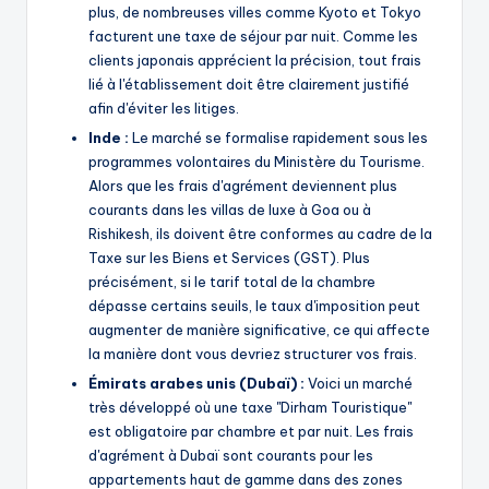
plus, de nombreuses villes comme Kyoto et Tokyo
facturent une taxe de séjour par nuit. Comme les
clients japonais apprécient la précision, tout frais
lié à l'établissement doit être clairement justifié
afin d'éviter les litiges.
Inde :
Le marché se formalise rapidement sous les
programmes volontaires du Ministère du Tourisme.
Alors que les frais d'agrément deviennent plus
courants dans les villas de luxe à Goa ou à
Rishikesh, ils doivent être conformes au cadre de la
Taxe sur les Biens et Services (GST). Plus
précisément, si le tarif total de la chambre
dépasse certains seuils, le taux d'imposition peut
augmenter de manière significative, ce qui affecte
la manière dont vous devriez structurer vos frais.
Émirats arabes unis (Dubaï) :
Voici un marché
très développé où une taxe "Dirham Touristique"
est obligatoire par chambre et par nuit. Les frais
d'agrément à Dubaï sont courants pour les
appartements haut de gamme dans des zones