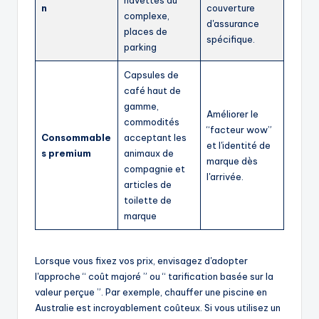
navettes du
n
couverture
complexe,
d'assurance
places de
spécifique.
parking
Capsules de
café haut de
gamme,
Améliorer le
commodités
“facteur wow”
Consommable
acceptant les
et l'identité de
s premium
animaux de
marque dès
compagnie et
l'arrivée.
articles de
toilette de
marque
Lorsque vous fixez vos prix, envisagez d'adopter
l'approche “ coût majoré ” ou “ tarification basée sur la
valeur perçue ”. Par exemple, chauffer une piscine en
Australie est incroyablement coûteux. Si vous utilisez un