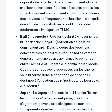
capacité de plus de 30 personnes doivent obtenir
une licence hôtelière. Pour les hôtes plus petits, les
frais d'agrément sont souvent inclus dans le champ
des services de “ logement non hôtelier ”, bien qu'ils
doivent toujours satisfaire aux obligations de
déclaration d'immigration TM30.
Bali (Indonésie) :
Une particularité à noter ici est
la “ cotisation Banjar ” (cotisation de gestion
communautaire). Dans le cadre des locations
commerciales de courte durée, les hôtes versent
généralement une cotisation annuelle comprise
entre 1 412 et 3 000 bahts à la communauté locale.
Ces frais sont souvent répercutés sur les clients
sous la forme d'une « cotisation de services »,
destinée à l'entretien des infrastructures locales et
à la sécurité.
Japon :
Le Japon opère sous la loi Minpaku (loi sur
les activités d'hébergement privé). Les frais
d'agrément doivent être divulgués de manière
transparente dans les conditions générales. De