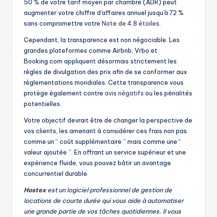
50 % de votre tarif moyen par chambre (ADR) peut
augmenter votre chiffre d'affaires annuel jusqu'à 72 %
sans compromettre votre
Note de 4,8 étoiles
.
Cependant, la transparence est non négociable. Les
grandes plateformes comme Airbnb, Vrbo et
Booking.com appliquent désormais strictement les
règles de divulgation des prix afin de se conformer aux
réglementations mondiales. Cette transparence vous
protège également contre
avis négatifs
ou les pénalités
potentielles.
Votre objectif devrait être de changer la perspective de
vos clients, les amenant à considérer ces frais non pas
comme un “ coût supplémentaire ” mais comme une “
valeur ajoutée ”. En offrant un service supérieur et une
expérience fluide, vous pouvez bâtir un avantage
concurrentiel durable.
Hostex
est un logiciel professionnel de gestion de
locations de courte durée qui vous aide à automatiser
une grande partie de vos tâches quotidiennes. Il vous