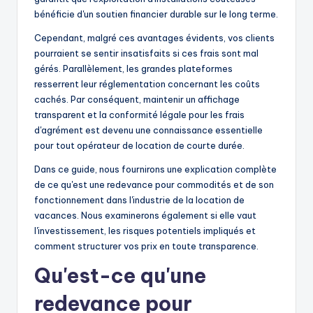
bénéficie d'un soutien financier durable sur le long terme.
Cependant, malgré ces avantages évidents, vos clients
pourraient se sentir insatisfaits si ces frais sont mal
gérés. Parallèlement, les grandes plateformes
resserrent leur réglementation concernant les coûts
cachés. Par conséquent, maintenir un affichage
transparent et la conformité légale pour les frais
d'agrément est devenu une connaissance essentielle
pour tout opérateur de location de courte durée.
Dans ce guide, nous fournirons une explication complète
de ce qu'est une redevance pour commodités et de son
fonctionnement dans l'industrie de la location de
vacances. Nous examinerons également si elle vaut
l'investissement, les risques potentiels impliqués et
comment structurer vos prix en toute transparence.
Qu'est-ce qu'une
redevance pour