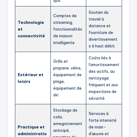
spa
Soutien du
Comptes de
travail à
Technologie
streaming,
distance et
et
fonctionnalités
fourniture de
connectivité
de maison
divertissement
intelligente
s à haut débit.
Coûts liés à
Grills et
l'amortissement
propane, vélos,
des actifs, au
Extérieur et
équipement de
nettoyage
loisirs
plage,
fréquent et aux
équipement de
inspections de
ski
sécurité.
Stockage de
Services à
colis,
forte intensité
enregistrement
Practique et
de main-
anticipé,
administratio
d'œuvre et