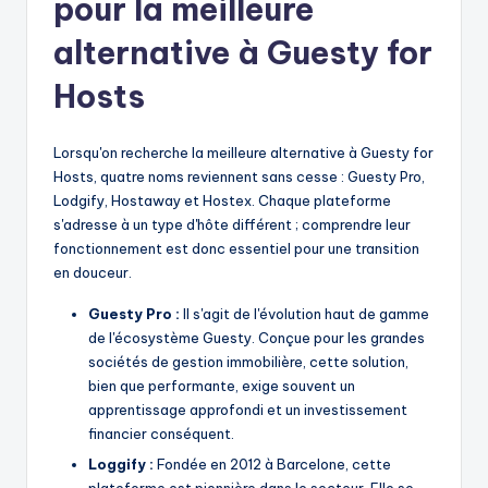
pour la meilleure
alternative à Guesty for
Hosts
Lorsqu'on recherche la meilleure alternative à Guesty for
Hosts, quatre noms reviennent sans cesse : Guesty Pro,
Lodgify, Hostaway et Hostex. Chaque plateforme
s'adresse à un type d'hôte différent ; comprendre leur
fonctionnement est donc essentiel pour une transition
en douceur.
Guesty Pro :
Il s'agit de l'évolution haut de gamme
de l'écosystème Guesty. Conçue pour les grandes
sociétés de gestion immobilière, cette solution,
bien que performante, exige souvent un
apprentissage approfondi et un investissement
financier conséquent.
Loggify :
Fondée en 2012 à Barcelone, cette
plateforme est pionnière dans le secteur. Elle se