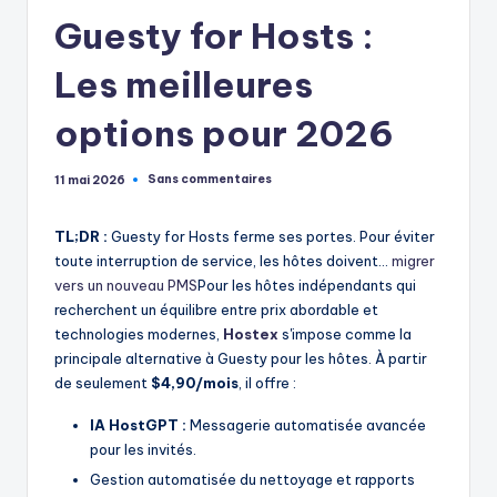
Guesty for Hosts :
Les meilleures
options pour 2026
Sans commentaires
11 mai 2026
TL;DR :
Guesty for Hosts ferme ses portes. Pour éviter
toute interruption de service, les hôtes doivent…
migrer
vers un nouveau PMS
Pour les hôtes indépendants qui
recherchent un équilibre entre prix abordable et
technologies modernes,
Hostex
s'impose comme la
principale alternative à Guesty pour les hôtes. À partir
de seulement
$4,90/mois
, il offre :
IA HostGPT :
Messagerie automatisée avancée
pour les invités.
Gestion automatisée du nettoyage et rapports