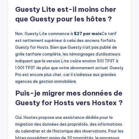
Guesty Lite est-il moins cher
que Guesty pour les hôtes ?
Non. Guesty Lite commence à
$27 par mois
Ce tarif
est nettement supérieur à celui des anciens forfaits
Guesty for Hosts. Bien que Guesty n'ait pas publié de
grille tarifaire complète, les témoignages d'utilisateurs
indiquent que la version Lite coûte environ 501 TP3T à
1 001 TP3T de plus que votre abonnement actuel. Guesty
Pro est encore plus cher, car il s'adresse aux grandes
agences de gestion immobilière.
Puis-je migrer mes données de
Guesty for Hosts vers Hostex ?
Oui. Hostex propose une assistance dédiée pour la
migration des données des propriétés, des informations
du calendrier et de l'historique des réservations. Pour les
hôtes possédant moins de 20 propriétés, le processus