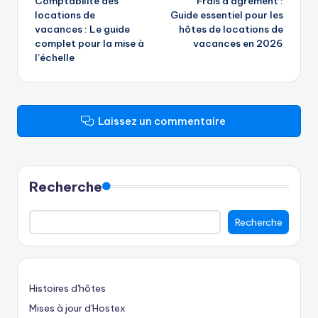
Comptabilité des
Frais d'agrément :
des
locations de
Guide essentiel pour les
vacances : Le guide
hôtes de locations de
articles
complet pour la mise à
vacances en 2026
l’échelle
Laissez un commentaire
Recherche
Recherche
Histoires d'hôtes
Mises à jour d'Hostex