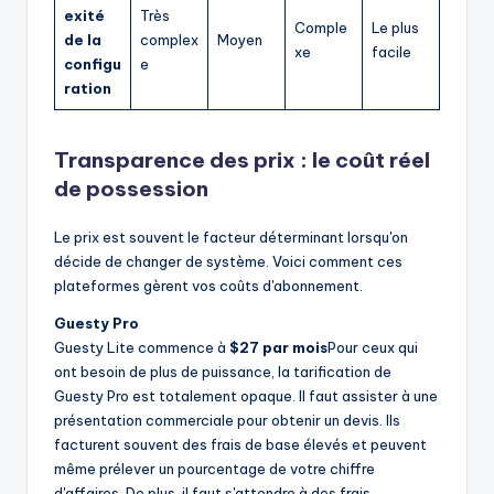
exité
Très
Comple
Le plus
de la
complex
Moyen
xe
facile
configu
e
ration
Transparence des prix : le coût réel
de possession
Le prix est souvent le facteur déterminant lorsqu'on
décide de changer de système. Voici comment ces
plateformes gèrent vos coûts d'abonnement.
Guesty Pro
Guesty Lite commence à
$27 par mois
Pour ceux qui
ont besoin de plus de puissance, la tarification de
Guesty Pro est totalement opaque. Il faut assister à une
présentation commerciale pour obtenir un devis. Ils
facturent souvent des frais de base élevés et peuvent
même prélever un pourcentage de votre chiffre
d'affaires. De plus, il faut s'attendre à des frais