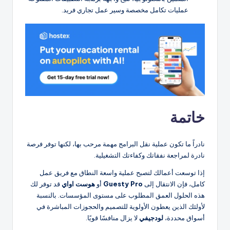
عمليات تكامل مخصصة وسير عمل تجاري فريد.
خاتمة
نادراً ما تكون عملية نقل البرامج مهمة مرحب بها، لكنها توفر فرصة
نادرة لمراجعة نفقاتك وكفاءتك التشغيلية.
إذا توسعت أعمالك لتصبح عملية واسعة النطاق مع فريق عمل
كامل، فإن الانتقال إلى
Guesty Pro
أو
هوست اواي
قد توفر لك
هذه الحلول العمق المطلوب على مستوى المؤسسات. بالنسبة
لأولئك الذين يعطون الأولوية للتصميم والحجوزات المباشرة في
أسواق محددة،
لودجيفي
لا يزال منافسًا قويًا.