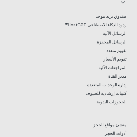
صندوق بريد موحد
ردود الذكاء الاصطناعي HostGPT™
الرسائل الآلية
الرسائل المحفزة
تقويم متعدد
تقويم الأسعار
المراجعات الآلية
مدير القناة
إدارة الوحدات المتعددة
كتيبات إرشادية للضيوف
الحجوزات اليدوية
منشئ مواقع الحجز
أدوات الحجز