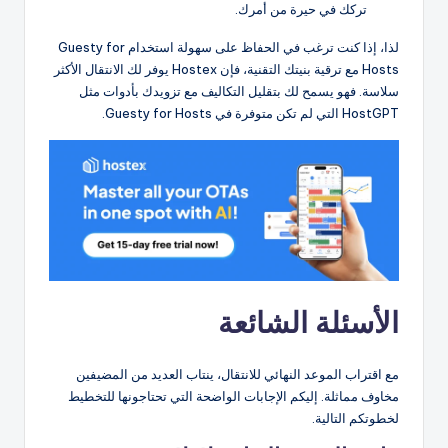
تركك في حيرة من أمرك.
لذا، إذا كنت ترغب في الحفاظ على سهولة استخدام Guesty for
Hosts مع ترقية بنيتك التقنية، فإن Hostex يوفر لك الانتقال الأكثر
سلاسة. فهو يسمح لك بتقليل التكاليف مع تزويدك بأدوات مثل
HostGPT التي لم تكن متوفرة في Guesty for Hosts.
الأسئلة الشائعة
مع اقتراب الموعد النهائي للانتقال، ينتاب العديد من المضيفين
مخاوف مماثلة. إليكم الإجابات الواضحة التي تحتاجونها للتخطيط
لخطوتكم التالية.