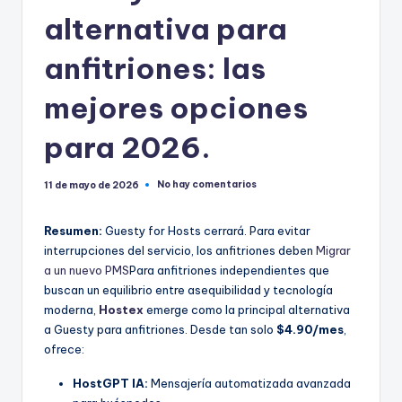
alternativa para
anfitriones: las
mejores opciones
para 2026.
No hay comentarios
11 de mayo de 2026
Resumen:
Guesty for Hosts cerrará. Para evitar
interrupciones del servicio, los anfitriones deben
Migrar
a un nuevo PMS
Para anfitriones independientes que
buscan un equilibrio entre asequibilidad y tecnología
moderna,
Hostex
emerge como la principal alternativa
a Guesty para anfitriones. Desde tan solo
$4.90/mes
,
ofrece:
HostGPT IA:
Mensajería automatizada avanzada