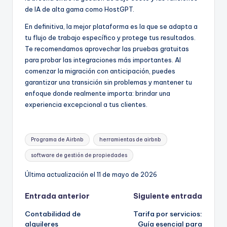
de IA de alta gama como HostGPT.
En definitiva, la mejor plataforma es la que se adapta a
tu flujo de trabajo específico y protege tus resultados.
Te recomendamos aprovechar las pruebas gratuitas
para probar las integraciones más importantes. Al
comenzar la migración con anticipación, puedes
garantizar una transición sin problemas y mantener tu
enfoque donde realmente importa: brindar una
experiencia excepcional a tus clientes.
Etiquetas:
Programa de Airbnb
herramientas de airbnb
software de gestión de propiedades
Última actualización el 11 de mayo de 2026
Navegación
Entrada anterior
Siguiente entrada
Contabilidad de
Tarifa por servicios:
de
alquileres
Guía esencial para