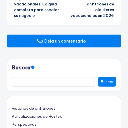
vacacionales: La guía
anfitriones de
entradas
completa para escalar
alquileres
su negocio
vacacionales en 2026
Deja un comentario
Buscar
Buscar
Historias de anfitriones
Actualizaciones de Hostex
Perspectivas