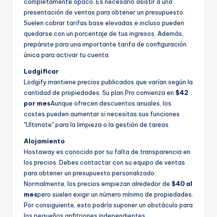
completamente opaco. Es necesario asistir a una
presentación de ventas para obtener un presupuesto.
Suelen cobrar tarifas base elevadas e incluso pueden
quedarse con un porcentaje de tus ingresos. Además,
prepárate para una importante tarifa de configuración
única para activar tu cuenta.
Lodgificar
Lodgify mantiene precios publicados que varían según la
cantidad de propiedades. Su plan Pro comienza en
$42
por mes
Aunque ofrecen descuentos anuales, los
costes pueden aumentar si necesitas sus funciones
"Ultimate" para la limpieza o la gestión de tareas.
Alojamiento
Hostaway es conocido por su falta de transparencia en
los precios. Debes contactar con su equipo de ventas
para obtener un presupuesto personalizado.
Normalmente, los precios empiezan alrededor de
$40 al
mes
pero suelen exigir un número mínimo de propiedades.
Por consiguiente, esto podría suponer un obstáculo para
los pequeños anfitriones independientes.