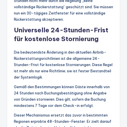
Stunden nicht mehr durch die Regelung „keine
vollständige Rückerstattung“ geschützt sind. Sie müssen
nun ein 30-tägiges Zeitfenster für eine vollständige
Rückerstattung akzeptieren.
Universelle 24-Stunden-Frist
für kostenlose Stornierung
Die bedeutendste Änderung in den aktuellen Airbnb-
Rückerstattungsrichtlinien ist die allgemeine 24-
Stunden-Frist für kostenlose Stornierungen. Diese Regel
ist mehr als nur eine Richtlinie; sie ist fester Bestandteil
der Systemlogik.
Gemäß den Bestimmungen können Gäste innerhalb von
24 Stunden nach Buchungsbestätigung ohne Angabe
von Gründen stornieren. Dies gilt, sofern die Buchung
mindestens 7 Tage vor dem Check-in erfolgt.
Dieser Mechanismus ersetzt das zuvor in bestimmten
Regionen erprobte 48-Stunden-Fenster. Er zielt darauf