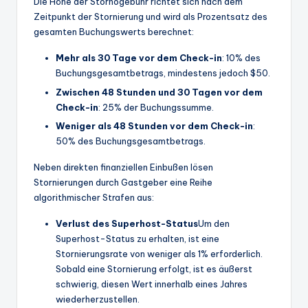
Die Höhe der Stornogebühr richtet sich nach dem
Zeitpunkt der Stornierung und wird als Prozentsatz des
gesamten Buchungswerts berechnet:
Mehr als 30 Tage vor dem Check-in
: 10% des
Buchungsgesamtbetrags, mindestens jedoch $50.
Zwischen 48 Stunden und 30 Tagen vor dem
Check-in
: 25% der Buchungssumme.
Weniger als 48 Stunden vor dem Check-in
:
50% des Buchungsgesamtbetrags.
Neben direkten finanziellen Einbußen lösen
Stornierungen durch Gastgeber eine Reihe
algorithmischer Strafen aus:
Verlust des Superhost-Status
Um den
Superhost-Status zu erhalten, ist eine
Stornierungsrate von weniger als 1% erforderlich.
Sobald eine Stornierung erfolgt, ist es äußerst
schwierig, diesen Wert innerhalb eines Jahres
wiederherzustellen.