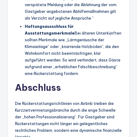
verspätete Meldung oder die Ablehnung der vom
Gastgeber angebotenen Abhilfemaßnahmen gilt
als Verzicht auf jegliche Ansprüche.“
Haftungsausschluss für
Ausstattungsmerkmale
Bei älteren Unterkünften
sollten Merkmale wie „Lärmgeräusche der
Klimaanlage“ oder „knarrende Holzböden“, die den
Wohnkomfort nicht beeinträchtigen, klar
aufgeführt werden. So wird verhindert, dass Gäste
aufgrund einer „erheblichen Falschbeschreibung“
eine Rückerstattung fordern.
Abschluss
Die Rückerstattungsrichtlinien von Airbnb treiben die
Kurzzeitvermietungsbranche durch die enge Schwelle
der „hohen Professionalisierung“. Für Gastgeber sind
Rückerstattungen nicht länger ein gelegentliches
rechtliches Problem, sondern eine dynamische finanzielle