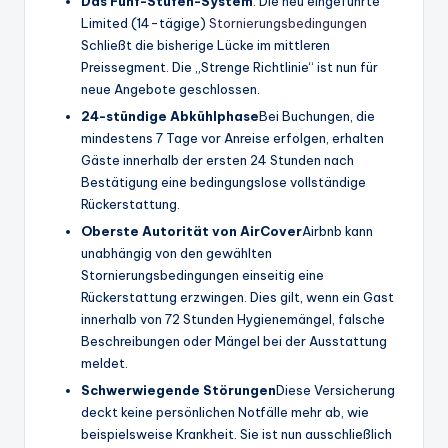
Das Fünf-Stufen-System
: Die neu eingeführte
Limited (14-tägige)
Stornierungsbedingungen
Schließt die bisherige Lücke im mittleren
Preissegment. Die „Strenge Richtlinie“ ist nun für
neue Angebote geschlossen.
24-stündige Abkühlphase
Bei Buchungen, die
mindestens 7 Tage vor Anreise erfolgen, erhalten
Gäste innerhalb der ersten 24 Stunden nach
Bestätigung eine bedingungslose vollständige
Rückerstattung.
Oberste Autorität von AirCover
Airbnb kann
unabhängig von den gewählten
Stornierungsbedingungen einseitig eine
Rückerstattung erzwingen. Dies gilt, wenn ein Gast
innerhalb von 72 Stunden Hygienemängel, falsche
Beschreibungen oder Mängel bei der Ausstattung
meldet.
Schwerwiegende Störungen
Diese Versicherung
deckt keine persönlichen Notfälle mehr ab, wie
beispielsweise Krankheit. Sie ist nun ausschließlich