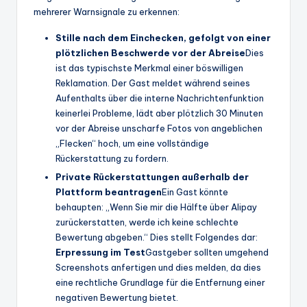
mehrerer Warnsignale zu erkennen:
Stille nach dem Einchecken, gefolgt von einer
plötzlichen Beschwerde vor der Abreise
Dies
ist das typischste Merkmal einer böswilligen
Reklamation. Der Gast meldet während seines
Aufenthalts über die interne Nachrichtenfunktion
keinerlei Probleme, lädt aber plötzlich 30 Minuten
vor der Abreise unscharfe Fotos von angeblichen
„Flecken“ hoch, um eine vollständige
Rückerstattung zu fordern.
Private Rückerstattungen außerhalb der
Plattform beantragen
Ein Gast könnte
behaupten: „Wenn Sie mir die Hälfte über Alipay
zurückerstatten, werde ich keine schlechte
Bewertung abgeben.“ Dies stellt Folgendes dar:
Erpressung im Test
Gastgeber sollten umgehend
Screenshots anfertigen und dies melden, da dies
eine rechtliche Grundlage für die Entfernung einer
negativen Bewertung bietet.