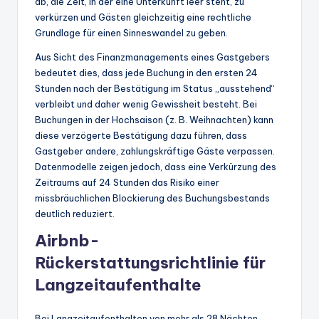
ab, die Zeit, in der eine Unterkunft leer steht, zu
verkürzen und Gästen gleichzeitig eine rechtliche
Grundlage für einen Sinneswandel zu geben.
Aus Sicht des Finanzmanagements eines Gastgebers
bedeutet dies, dass jede Buchung in den ersten 24
Stunden nach der Bestätigung im Status „ausstehend“
verbleibt und daher wenig Gewissheit besteht. Bei
Buchungen in der Hochsaison (z. B. Weihnachten) kann
diese verzögerte Bestätigung dazu führen, dass
Gastgeber andere, zahlungskräftige Gäste verpassen.
Datenmodelle zeigen jedoch, dass eine Verkürzung des
Zeitraums auf 24 Stunden das Risiko einer
missbräuchlichen Blockierung des Buchungsbestands
deutlich reduziert.
Airbnb-
Rückerstattungsrichtlinie für
Langzeitaufenthalte
Bei Langzeitaufenthalten von mehr als 28 Nächten