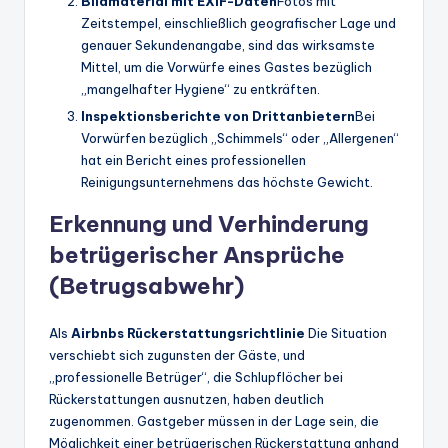
Bildmaterial mit EXIF-Daten
Fotos mit
Zeitstempel, einschließlich geografischer Lage und
genauer Sekundenangabe, sind das wirksamste
Mittel, um die Vorwürfe eines Gastes bezüglich
„mangelhafter Hygiene“ zu entkräften.
Inspektionsberichte von Drittanbietern
Bei
Vorwürfen bezüglich „Schimmels“ oder „Allergenen“
hat ein Bericht eines professionellen
Reinigungsunternehmens das höchste Gewicht.
Erkennung und Verhinderung
betrügerischer Ansprüche
(Betrugsabwehr)
Als
Airbnbs Rückerstattungsrichtlinie
Die Situation
verschiebt sich zugunsten der Gäste, und
„professionelle Betrüger“, die Schlupflöcher bei
Rückerstattungen ausnutzen, haben deutlich
zugenommen. Gastgeber müssen in der Lage sein, die
Möglichkeit einer betrügerischen Rückerstattung anhand