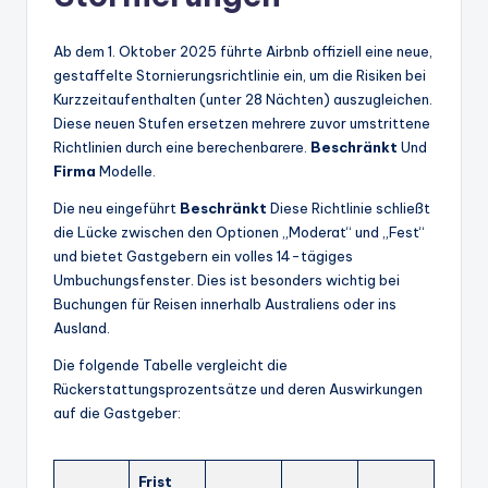
Ab dem 1. Oktober 2025 führte Airbnb offiziell eine neue,
gestaffelte Stornierungsrichtlinie ein, um die Risiken bei
Kurzzeitaufenthalten (unter 28 Nächten) auszugleichen.
Diese neuen Stufen ersetzen mehrere zuvor umstrittene
Richtlinien durch eine berechenbarere.
Beschränkt
Und
Firma
Modelle.
Die neu eingeführt
Beschränkt
Diese Richtlinie schließt
die Lücke zwischen den Optionen „Moderat“ und „Fest“
und bietet Gastgebern ein volles 14-tägiges
Umbuchungsfenster. Dies ist besonders wichtig bei
Buchungen für Reisen innerhalb Australiens oder ins
Ausland.
Die folgende Tabelle vergleicht die
Rückerstattungsprozentsätze und deren Auswirkungen
auf die Gastgeber:
Frist