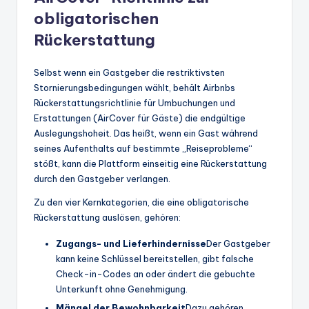
obligatorischen
Rückerstattung
Selbst wenn ein Gastgeber die restriktivsten
Stornierungsbedingungen wählt, behält Airbnbs
Rückerstattungsrichtlinie für Umbuchungen und
Erstattungen (AirCover für Gäste) die endgültige
Auslegungshoheit. Das heißt, wenn ein Gast während
seines Aufenthalts auf bestimmte „Reiseprobleme“
stößt, kann die Plattform einseitig eine Rückerstattung
durch den Gastgeber verlangen.
Zu den vier Kernkategorien, die eine obligatorische
Rückerstattung auslösen, gehören:
Zugangs- und Lieferhindernisse
Der Gastgeber
kann keine Schlüssel bereitstellen, gibt falsche
Check-in-Codes an oder ändert die gebuchte
Unterkunft ohne Genehmigung.
Mängel der Bewohnbarkeit
Dazu gehören