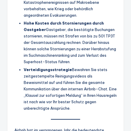
Katastrophenereignissen auf Makroebene
vorbehalten, wie Krieg oder behördlich
angeordneten Evakuierungen.
Hohe Kosten durch Stornierungen durch
Gastgeber
Gastgeber, die bestätigte Buchungen
stornieren, müssen mit Strafen von bis zu 501 TP3T
der Gesamtauszahlung rechnen. Darüber hinaus
können solche Stornierungen zu einer Herabstufung
im Suchmaschinenranking und zum Verlust des
Superhost-Status führen.
Verteidigungsstrategie
Bewahren Sie stets
zeitgestempelte Reinigungsvideos als
Beweismittel auf und führen Sie die gesamte
Kommunikation über den internen Airbnb-Chat. Eine
„Klausel zur sofortigen Meldung“ in Ihren Hausregeln
ist nach wie vor Ihr bester Schutz gegen
unberechtigte Ansprüche.
Airbnb hat im vergangenen Jahr die bedeutendste