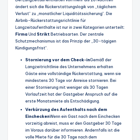
ändert sich die Rückerstattungslogik von „täglichem
Verlust“ zu „monatlicher Liquiditätssicherung“. Die
Airbnb-Rückerstattungsrichtlinie für
Langzeitaufenthalte ist nur in zwei Kategorien unterteilt:
Firma
Und
Strikt
Betriebsarten. Der zentrale
Schutzmechanismus ist das Prinzip der „30-tägigen
Kündigungsfrist“.
Stornierung vor dem Check-in
Gemäß der
Langzeitrichtlinie des Unternehmens erhalten
Gäste eine vollständige Rückerstattung, wenn sie
mindestens 30 Tage vor Anreise stornieren. Bei
einer Stornierung mit weniger als 30 Tagen
Vorlaufzeit hat der Gastgeber Anspruch auf die
erste Monatsmiete als Entschädigung.
Verkürzung des Aufenthalts nach dem
Einchecken
Wenn ein Gast nach dem Einchecken
vorzeitig abreist, muss er den Gastgeber 30 Tage
im Voraus darüber informieren. Andernfalls ist die
volle Miete für die 30 Tage nach dem