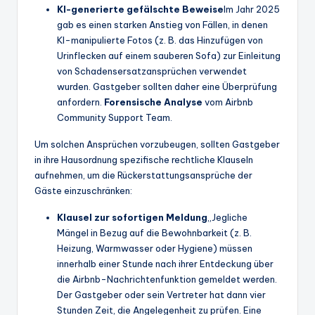
KI-generierte gefälschte Beweise
Im Jahr 2025
gab es einen starken Anstieg von Fällen, in denen
KI-manipulierte Fotos (z. B. das Hinzufügen von
Urinflecken auf einem sauberen Sofa) zur Einleitung
von Schadensersatzansprüchen verwendet
wurden. Gastgeber sollten daher eine Überprüfung
anfordern.
Forensische Analyse
vom Airbnb
Community Support Team.
Um solchen Ansprüchen vorzubeugen, sollten Gastgeber
in ihre Hausordnung spezifische rechtliche Klauseln
aufnehmen, um die Rückerstattungsansprüche der
Gäste einzuschränken:
Klausel zur sofortigen Meldung
„Jegliche
Mängel in Bezug auf die Bewohnbarkeit (z. B.
Heizung, Warmwasser oder Hygiene) müssen
innerhalb einer Stunde nach ihrer Entdeckung über
die Airbnb-Nachrichtenfunktion gemeldet werden.
Der Gastgeber oder sein Vertreter hat dann vier
Stunden Zeit, die Angelegenheit zu prüfen. Eine