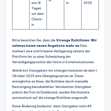
ens 14
in
2025
Tagen
vor dem
Check-
in
Bitte beachten Sie, dass die
Strenge Richtlinien: Wir
nehmen keine neuen Angebote mehr an.
Dies
markiert eine schrittweise Verlagerung seitens der
Plattform hin zu einer Schwächung der
Verteidigungsposition der Hosts in Extremsituationen.
Airbnb bot Gastgebern mit strengen Inseraten ab dem 1.
Oktober 2025 eine Übergangsoption an. Diese
ermöglichte es ihnen, die Richtlinie durch manuelle
Bestätigung beizubehalten. Versäumten Gastgeber
jedoch die Frist im Dashboard, wurden ihre Inserate
automatisch auf die strenge Richtlinie umgestellt.
Diese Änderung bedeutet, dass Gastgeber nach 48