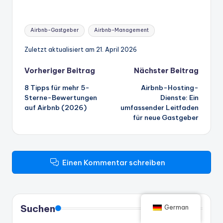
Stichworte:
Airbnb-Gastgeber
Airbnb-Management
Zuletzt aktualisiert am 21. April 2026
Beitrags-
Vorheriger Beitrag
Nächster Beitrag
8 Tipps für mehr 5-
Airbnb-Hosting-
Navigation
Sterne-Bewertungen
Dienste: Ein
auf Airbnb (2026)
umfassender Leitfaden
für neue Gastgeber
Einen Kommentar schreiben
Suchen
German