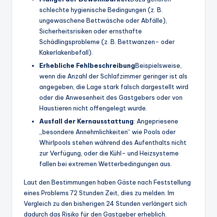
schlechte hygienische Bedingungen (z. B.
ungewaschene Bettwäsche oder Abfälle),
Sicherheitsrisiken oder ernsthafte
Schädlingsprobleme (z. B. Bettwanzen- oder
Kakerlakenbefall).
Erhebliche Fehlbeschreibung
Beispielsweise,
wenn die Anzahl der Schlafzimmer geringer ist als
angegeben, die Lage stark falsch dargestellt wird
oder die Anwesenheit des Gastgebers oder von
Haustieren nicht offengelegt wurde.
Ausfall der Kernausstattung
: Angepriesene
„besondere Annehmlichkeiten“ wie Pools oder
Whirlpools stehen während des Aufenthalts nicht
zur Verfügung, oder die Kühl- und Heizsysteme
fallen bei extremen Wetterbedingungen aus.
Laut den Bestimmungen haben Gäste nach Feststellung
eines Problems 72 Stunden Zeit, dies zu melden. Im
Vergleich zu den bisherigen 24 Stunden verlängert sich
dadurch das Risiko für den Gastgeber erheblich.