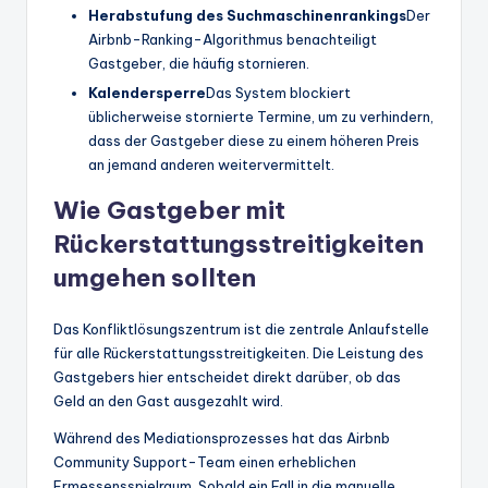
Herabstufung des Suchmaschinenrankings
Der
Airbnb-Ranking-Algorithmus benachteiligt
Gastgeber, die häufig stornieren.
Kalendersperre
Das System blockiert
üblicherweise stornierte Termine, um zu verhindern,
dass der Gastgeber diese zu einem höheren Preis
an jemand anderen weitervermittelt.
Wie Gastgeber mit
Rückerstattungsstreitigkeiten
umgehen sollten
Das Konfliktlösungszentrum ist die zentrale Anlaufstelle
für alle Rückerstattungsstreitigkeiten. Die Leistung des
Gastgebers hier entscheidet direkt darüber, ob das
Geld an den Gast ausgezahlt wird.
Während des Mediationsprozesses hat das Airbnb
Community Support-Team einen erheblichen
Ermessensspielraum. Sobald ein Fall in die manuelle