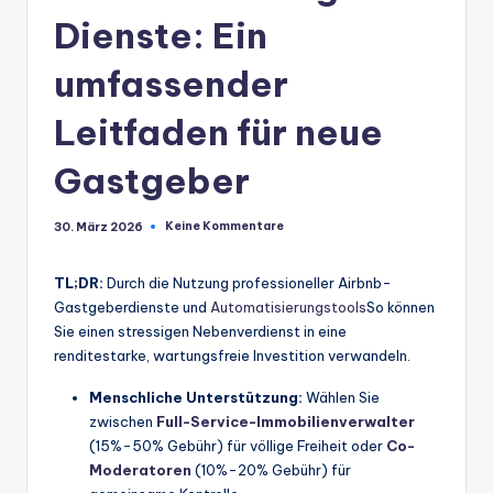
Dienste: Ein
umfassender
Leitfaden für neue
Gastgeber
Keine Kommentare
30. März 2026
TL;DR:
Durch die Nutzung professioneller Airbnb-
Gastgeberdienste und
Automatisierungstools
So können
Sie einen stressigen Nebenverdienst in eine
renditestarke, wartungsfreie Investition verwandeln.
Menschliche Unterstützung:
Wählen Sie
zwischen
Full-Service-Immobilienverwalter
(15%-50% Gebühr) für völlige Freiheit oder
Co-
Moderatoren
(10%-20% Gebühr) für