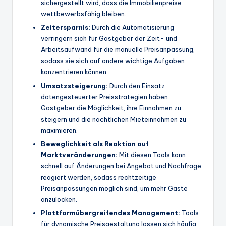
sichergestellt wird, dass die Immobilienpreise
wettbewerbsfähig bleiben.
Zeitersparnis:
Durch die Automatisierung
verringern sich für Gastgeber der Zeit- und
Arbeitsaufwand für die manuelle Preisanpassung,
sodass sie sich auf andere wichtige Aufgaben
konzentrieren können.
Umsatzsteigerung:
Durch den Einsatz
datengesteuerter Preisstrategien haben
Gastgeber die Möglichkeit, ihre Einnahmen zu
steigern und die nächtlichen Mieteinnahmen zu
maximieren.
Beweglichkeit
als Reaktion auf
Marktveränderungen:
Mit diesen Tools kann
schnell auf Änderungen bei Angebot und Nachfrage
reagiert werden, sodass rechtzeitige
Preisanpassungen möglich sind, um mehr Gäste
anzulocken.
Plattformübergreifendes Management:
Tools
für dynamische Preisgestaltung lassen sich häufig