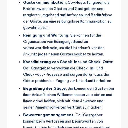
Gästekommunikation:
Co-Hosts fungieren als
Brücke zwischen Gästen und Gastgebern und
reagieren umgehend auf Anfragen und Bedürfnisse
der Gäste, um eine reibungslose Kommunikation zu
gewährleisten.
Reinigung und
Wartung
:
Sie können für die
Organisation von Reinigungsdiensten
verantwortlich sein, um die Unterkunft vor der
Ankunft jedes neuen Gastes sauber zu halten.
Koordinierung von Check-Ins und Check-Outs:
Co-Gastgeber verwalten die Check-in- und
Check-out-Prozesse und sorgen dafür, dass die
Gäste problemlos Zugang zur Unterkunft erhalten.
Begrüßung der Gäste:
Sie können den Gästen bei
ihrer Ankunft einen Willkommensservice bieten und
ihnen dabei helfen, sich mit dem Anwesen und
seinen Annehmlichkeiten vertraut zu machen.
Bewertungsmanagement:
Co-Gastgeber
können beim Verfassen und Beantworten von
Bewertungen behilflich sein und so den positiven