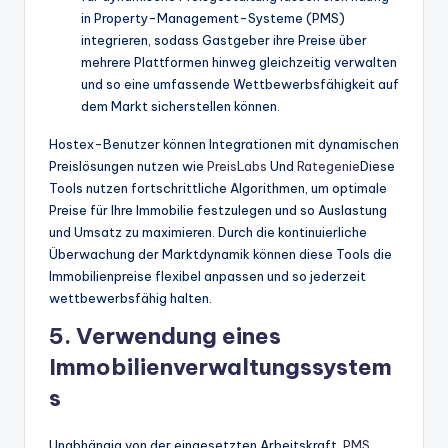
in Property-Management-Systeme (PMS)
integrieren, sodass Gastgeber ihre Preise über
mehrere Plattformen hinweg gleichzeitig verwalten
und so eine umfassende Wettbewerbsfähigkeit auf
dem Markt sicherstellen können.
Hostex-Benutzer können Integrationen mit dynamischen
Preislösungen nutzen wie
PreisLabs
Und
Rategenie
Diese
Tools nutzen fortschrittliche Algorithmen, um optimale
Preise für Ihre Immobilie festzulegen und so Auslastung
und Umsatz zu maximieren. Durch die kontinuierliche
Überwachung der Marktdynamik können diese Tools die
Immobilienpreise flexibel anpassen und so jederzeit
wettbewerbsfähig halten.
5. Verwendung eines
Immobilienverwaltungssystem
s
Unabhängig von der eingesetzten Arbeitskraft,
PMS