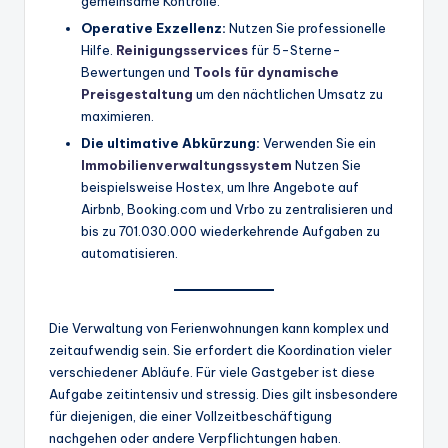
gemeinsame Kontrolle.
Operative Exzellenz:
Nutzen Sie professionelle
Hilfe.
Reinigungsservices
für 5-Sterne-
Bewertungen und
Tools für dynamische
Preisgestaltung
um den nächtlichen Umsatz zu
maximieren.
Die ultimative Abkürzung:
Verwenden Sie ein
Immobilienverwaltungssystem
Nutzen Sie
beispielsweise Hostex, um Ihre Angebote auf
Airbnb, Booking.com und Vrbo zu zentralisieren und
bis zu 701.030.000 wiederkehrende Aufgaben zu
automatisieren.
Die Verwaltung von Ferienwohnungen kann komplex und
zeitaufwendig sein. Sie erfordert die Koordination vieler
verschiedener Abläufe. Für viele Gastgeber ist diese
Aufgabe zeitintensiv und stressig. Dies gilt insbesondere
für diejenigen, die einer Vollzeitbeschäftigung
nachgehen oder andere Verpflichtungen haben.