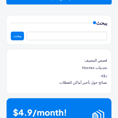
يبحث
يبحث
قصص المضيف
تحديثات Hostex
رؤى
نصائح حول تأجير أماكن للعطلات