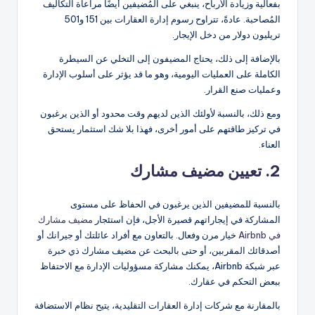
بفعالية وزيادة الأرباح، ينبغي على المُضيفين أيضًا مراعاة التكاليف
المُصاحبة. عادةً، تتراوح رسوم إدارة العقارات بين 151 و501
تريليون دولار من دخل الإيجار.
بالإضافة إلى ذلك، يحتاج المضيفون إلى التخلي عن السيطرة
الكاملة على العمليات اليومية، وهو ما قد يؤثر على أسلوب الإدارة
وعمليات صنع القرار.
ومع ذلك، بالنسبة لأولئك الذين لديهم وقت محدود أو الذين يرغبون
في تركيز طاقتهم على أمور أخرى، فهذا بلا شك استثمار يستحق
العناء.
2. تعيين مضيف مشارك
بالنسبة للمضيفين الذين يرغبون في الحفاظ على مستوى
المشاركة في إيجاراتهم قصيرة الأجل، فإن استئجار
مضيف مشارك
في Airbnb
خيار مرن وفعال. بالتعاون مع أفراد عائلتك أو جيرانك أو
أصدقائك المقربين، أو حتى بالبحث عن مضيف مشارك ذي خبرة
عبر شبكة Airbnb، يمكنك مشاركة مسؤوليات الإدارة مع الاحتفاظ
ببعض التحكم في عقارك.
بالمقارنة مع شركات إدارة العقارات التقليدية، يتيح نظام الاستضافة