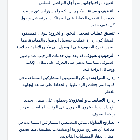
الضيوف واحتياجاتهم من أجل التواصل السلس.
التنظيف و
صيانة
:
يمكنهم أن يكونوا مسؤولين عن ترتيب
خدمات التنظيف للحفاظ على الممتلكات مرتبة قبل وصول
كل ضيف جديد.
تنسيق عمليات تسجيل الدخول والخروج:
يتولى المضيفون
المشاركون إدارة عمليات تسجيل الوصول والمغادرة، مما
يضمن قدرة الضيوف على الوصول إلى مكان الإقامة بسلاسة.
الترحيب بالضيوف:
قد يقدمون خدمات الترحيب عند وصول
الضيوف، مما يساعدهم على التعرف على مكان الإقامة
ووسائل الراحة فيه.
إدارة المراجعة:
يمكن للمضيفين المشاركين المساعدة في
كتابة المراجعات والرد عليها، والحفاظ على سمعة إيجابية
للعقار.
إدارة الأساسيات والمخزون:
ويعملون على ضمان تجديد
الإمدادات والمخزون الضروري في الوقت المناسب لتعزيز
راحة الضيوف.
تصاريح المناولة:
يمكن للمضيفين المشاركين المساعدة في
معالجة أي تصاريح ضرورية أو مشكلات تنظيمية، مما يضمن
امتثال العقار للمتطلبات القانونية.