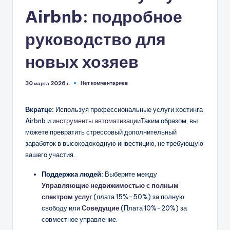
Airbnb: подробное
руководство для
новых хозяев
Нет комментариев
30 марта 2026 г.
Вкратце:
Используя профессиональные услуги хостинга
Airbnb и
инструменты автоматизации
Таким образом, вы
можете превратить стрессовый дополнительный
заработок в высокодоходную инвестицию, не требующую
вашего участия.
Поддержка людей:
Выберите между
Управляющие недвижимостью с полным
спектром услуг
(плата 15%-50%) за полную
свободу или
Соведущие
(Плата 10%-20%) за
совместное управление.