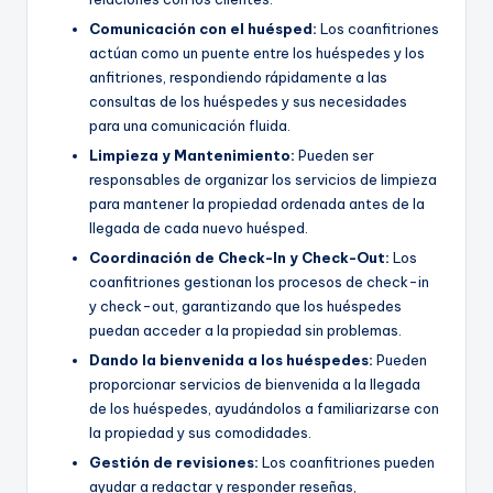
Comunicación con el huésped:
Los coanfitriones
actúan como un puente entre los huéspedes y los
anfitriones, respondiendo rápidamente a las
consultas de los huéspedes y sus necesidades
para una comunicación fluida.
Limpieza y
Mantenimiento
:
Pueden ser
responsables de organizar los servicios de limpieza
para mantener la propiedad ordenada antes de la
llegada de cada nuevo huésped.
Coordinación de Check-In y Check-Out:
Los
coanfitriones gestionan los procesos de check-in
y check-out, garantizando que los huéspedes
puedan acceder a la propiedad sin problemas.
Dando la bienvenida a los huéspedes:
Pueden
proporcionar servicios de bienvenida a la llegada
de los huéspedes, ayudándolos a familiarizarse con
la propiedad y sus comodidades.
Gestión de revisiones:
Los coanfitriones pueden
ayudar a redactar y responder reseñas,