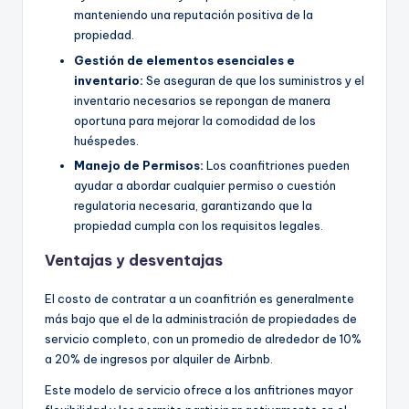
manteniendo una reputación positiva de la
propiedad.
Gestión de elementos esenciales e
inventario:
Se aseguran de que los suministros y el
inventario necesarios se repongan de manera
oportuna para mejorar la comodidad de los
huéspedes.
Manejo de Permisos:
Los coanfitriones pueden
ayudar a abordar cualquier permiso o cuestión
regulatoria necesaria, garantizando que la
propiedad cumpla con los requisitos legales.
Ventajas y desventajas
El costo de contratar a un coanfitrión es generalmente
más bajo que el de la administración de propiedades de
servicio completo, con un promedio de alrededor de 10%
a 20% de ingresos por alquiler de Airbnb.
Este modelo de servicio ofrece a los anfitriones mayor