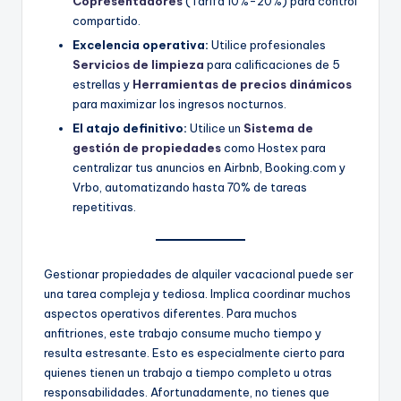
Copresentadores
(Tarifa 10%-20%) para control
compartido.
Excelencia operativa:
Utilice profesionales
Servicios de limpieza
para calificaciones de 5
estrellas y
Herramientas de precios dinámicos
para maximizar los ingresos nocturnos.
El atajo definitivo:
Utilice un
Sistema de
gestión de propiedades
como Hostex para
centralizar tus anuncios en Airbnb, Booking.com y
Vrbo, automatizando hasta 70% de tareas
repetitivas.
Gestionar propiedades de alquiler vacacional puede ser
una tarea compleja y tediosa. Implica coordinar muchos
aspectos operativos diferentes. Para muchos
anfitriones, este trabajo consume mucho tiempo y
resulta estresante. Esto es especialmente cierto para
quienes tienen un trabajo a tiempo completo u otras
responsabilidades. Afortunadamente, no tienes que