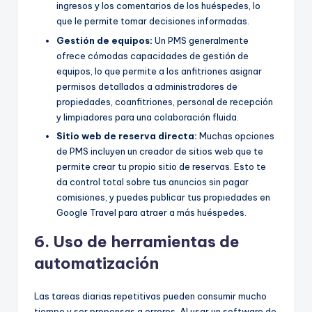
ingresos y los comentarios de los huéspedes, lo
que le permite tomar decisiones informadas.
Gestión de equipos:
Un PMS generalmente
ofrece cómodas capacidades de gestión de
equipos, lo que permite a los anfitriones asignar
permisos detallados a administradores de
propiedades, coanfitriones, personal de recepción
y limpiadores para una colaboración fluida.
Sitio web de reserva directa:
Muchas opciones
de PMS incluyen un creador de sitios web que te
permite crear tu propio sitio de reservas. Esto te
da control total sobre tus anuncios sin pagar
comisiones, y puedes publicar tus propiedades en
Google Travel para atraer a más huéspedes.
6. Uso de herramientas de
automatización
Las tareas diarias repetitivas pueden consumir mucho
tiempo y ser propensas a errores. Al usar un software de