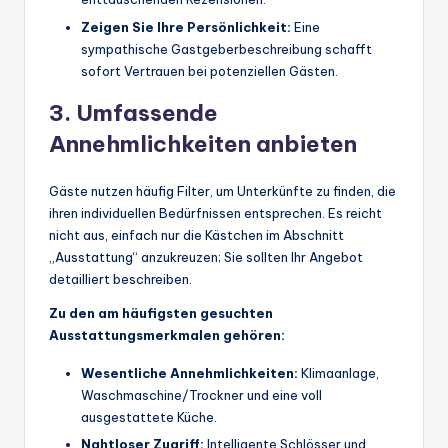
Zeigen Sie Ihre Persönlichkeit:
Eine
sympathische Gastgeberbeschreibung schafft
sofort Vertrauen bei potenziellen Gästen.
3. Umfassende
Annehmlichkeiten anbieten
Gäste nutzen häufig Filter, um Unterkünfte zu finden, die
ihren individuellen Bedürfnissen entsprechen. Es reicht
nicht aus, einfach nur die Kästchen im Abschnitt
„Ausstattung“ anzukreuzen; Sie sollten Ihr Angebot
detailliert beschreiben.
Zu den am häufigsten gesuchten
Ausstattungsmerkmalen gehören:
Wesentliche Annehmlichkeiten:
Klimaanlage,
Waschmaschine/Trockner und eine voll
ausgestattete Küche.
Nahtloser Zugriff:
Intelligente Schlösser und