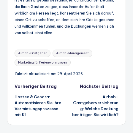
die Ihren Gästen zeigen, dass Ihnen ihr Aufenthalt
wirklich am Herzen liegt. Konzentrieren Sie sich darauf,
einen Ort zu schaffen, an dem sich Ihre Gäste gesehen
und willkommen fühlen, und die Buchungen werden sich
von selbst einstellen.
Stichworte:
Airbnb-Gastgeber
Airbnb-Management
Marketing für Ferienwohnungen
Zuletzt aktualisiert am 29. April 2026
Beitrags-
Vorheriger Beitrag
Nächster Beitrag
Hostex & Cendra:
Airbnb-
Navigation
Automatisieren Sie Ihre
Gastgeberversicherun
Vermietungsprozesse
g: Welche Deckung
mit KI
benötigen Sie wirklich?