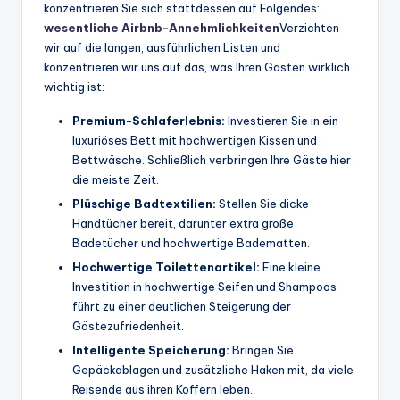
konzentrieren Sie sich stattdessen auf Folgendes:
wesentliche Airbnb-Annehmlichkeiten
Verzichten
wir auf die langen, ausführlichen Listen und
konzentrieren wir uns auf das, was Ihren Gästen wirklich
wichtig ist:
Premium-Schlaferlebnis:
Investieren Sie in ein
luxuriöses Bett mit hochwertigen Kissen und
Bettwäsche. Schließlich verbringen Ihre Gäste hier
die meiste Zeit.
Plüschige Badtextilien:
Stellen Sie dicke
Handtücher bereit, darunter extra große
Badetücher und hochwertige Badematten.
Hochwertige Toilettenartikel:
Eine kleine
Investition in hochwertige Seifen und Shampoos
führt zu einer deutlichen Steigerung der
Gästezufriedenheit.
Intelligente Speicherung:
Bringen Sie
Gepäckablagen und zusätzliche Haken mit, da viele
Reisende aus ihren Koffern leben.