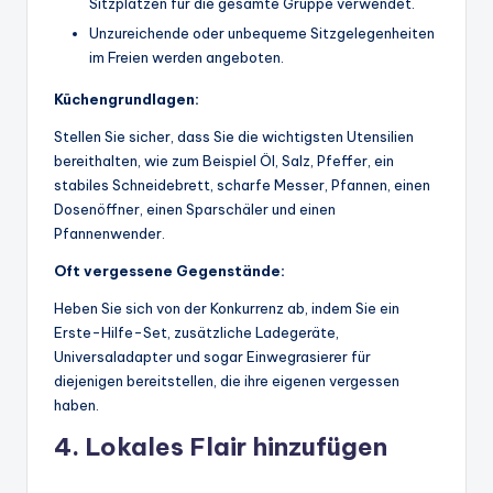
Sitzplätzen für die gesamte Gruppe verwendet.
Unzureichende oder unbequeme Sitzgelegenheiten
im Freien werden angeboten.
Küchengrundlagen:
Stellen Sie sicher, dass Sie die wichtigsten Utensilien
bereithalten, wie zum Beispiel Öl, Salz, Pfeffer, ein
stabiles Schneidebrett, scharfe Messer, Pfannen, einen
Dosenöffner, einen Sparschäler und einen
Pfannenwender.
Oft vergessene Gegenstände:
Heben Sie sich von der Konkurrenz ab, indem Sie ein
Erste-Hilfe-Set, zusätzliche Ladegeräte,
Universaladapter und sogar Einwegrasierer für
diejenigen bereitstellen, die ihre eigenen vergessen
haben.
4. Lokales Flair hinzufügen