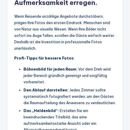
Aufmerksamkeit erregen.
Wenn Reisende unzählige Angebote durchstöbern,
prägen Ihre Fotos den ersten Eindruck. Menschen sind
von Natur aus visuelle Wesen. Wenn Ihre Bilder nicht
sofort ins Auge fallen, scrollen die Gäste einfach weiter.
Deshalb ist die Investition in professionelle Fotos
unerlässlich.
Profi-Tipps für bessere Fotos:
Bühnenbild für jeden Raum:
Vor dem Dreh wird
jeder Bereich gründlich gereinigt und sorgfältig
vorbereitet.
Den Ablauf darstellen:
Jedes Zimmer sollte
systematisch fotografiert werden, um den Gästen
die Raumaufteilung des Anwesens zu verdeutlichen.
Das „Heldenbild“:
Erstellen Sie ein
beeindruckendes Titelbild, das eine
aufmerksamkeitsstarke Ansicht oder ein
Alleinstellungsmerkmal bietet.