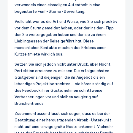
verwandeln einen einmaligen Aufenthalt in eine
begeisterte Fünf-Sterne-Bewertung.
Vielleicht war es die Art und Weise, wie Sie sich proaktiv
vor dem Sturm gemeldet haben, oder der Insider-Tipp,
den Sie weitergegeben haben und der sie zu ihrem
Lieblingsessen der Reise geführt hat. Diese
menschlichen Kontakte machen das Erlebnis einer
Kurzzeitmiete wirklich aus.
Setzen Sie sich jedoch nicht unter Druck, über Nacht
Perfektion erreichen zu müssen. Die erfolgreichsten
Gastgeber sind diejenigen, die ihr Angebot als ein
lebendiges Projekt betrachten – sie hören ständig auf
das Feedback ihrer Gäste, nehmen schrittweise
Verbesserungen vor und bleiben neugierig auf
Branchentrends.
Zusammenfassend lässt sich sagen, dass es bei der
Gestaltung einer herausragenden Airbnb-Unterkunft
nicht auf eine einzige große Geste ankommt. Vielmehr
ist es das Ergebnis beständiger, durchdachter Details,