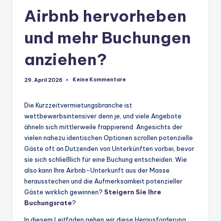
Airbnb hervorheben
und mehr Buchungen
anziehen?
Keine Kommentare
29. April 2026
Die Kurzzeitvermietungsbranche ist
wettbewerbsintensiver denn je, und viele Angebote
ähneln sich mittlerweile frappierend. Angesichts der
vielen nahezu identischen Optionen scrollen potenzielle
Gäste oft an Dutzenden von Unterkünften vorbei, bevor
sie sich schließlich für eine Buchung entscheiden. Wie
also kann Ihre Airbnb-Unterkunft aus der Masse
herausstechen und die Aufmerksamkeit potenzieller
Gäste wirklich gewinnen?
Steigern Sie Ihre
Buchungsrate
?
In diesem Leitfaden gehen wir diese Herausforderung