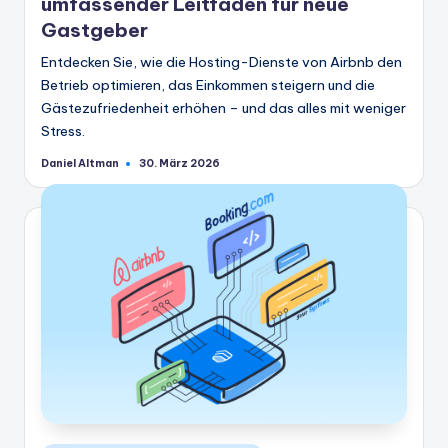
umfassender Leitfaden für neue
Gastgeber
Entdecken Sie, wie die Hosting-Dienste von Airbnb den
Betrieb optimieren, das Einkommen steigern und die
Gästezufriedenheit erhöhen – und das alles mit weniger
Stress.
Daniel Altman
30. März 2026
Geschrieben
von