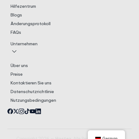
Hilfezentrum
Blogs
Änderungsprotokoll
FAQs
Unternehmen
Über uns
Preise
Kontaktieren Sie uns
Datenschutzrichtlinie
Nutzungsbedingungen
Copyright 2026 —
Hostex
. Alle Rechte vorbehalten.
German