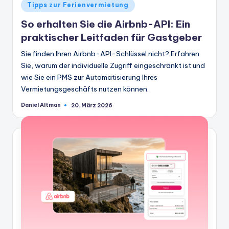
Veröffentlicht
Tipps zur Ferienvermietung
in
So erhalten Sie die Airbnb-API: Ein
praktischer Leitfaden für Gastgeber
Sie finden Ihren Airbnb-API-Schlüssel nicht? Erfahren
Sie, warum der individuelle Zugriff eingeschränkt ist und
wie Sie ein PMS zur Automatisierung Ihres
Vermietungsgeschäfts nutzen können.
Daniel Altman
20. März 2026
Geschrieben
von