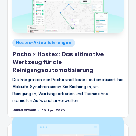
Veröffentlicht
Hostex-Aktualisierungen
in
Pacho × Hostex: Das ultimative
Werkzeug für die
Reinigungsautomatisierung
Die Integration von Pacho und Hostex automatisiert Ihre
Abläufe. Synchronisieren Sie Buchungen, um
Reinigungen, Wartungsarbeiten und Teams ohne
manuellen Aufwand zu verwalten.
Daniel Altman
15. April 2026
Geschrieben
von