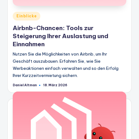
Veröffentlicht
Einblicke
in
Airbnb-Chancen: Tools zur
Steigerung Ihrer Auslastung und
Einnahmen
Nutzen Sie die Möglichkeiten von Airbnb, um Ihr
Geschäft auszubauen. Erfahren Sie, wie Sie
Werbeaktionen einfach verwalten und so den Erfolg
Ihrer Kurzzeitvermietung sichern.
Daniel Altman
18. März 2026
Geschrieben
von