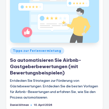
Veröffentlicht
Tipps zur Ferienvermietung
in
So automatisieren Sie Airbnb-
Gastgeberbewertungen (mit
Bewertungsbeispielen)
Entdecken Sie Strategien zur Förderung von
Gästebewertungen. Entdecken Sie die besten Vorlagen
für Airbnb-Bewertungen und erfahren Sie, wie Sie den
Prozess automatisieren.
Daniel Altman
10. April 2026
Geschrieben