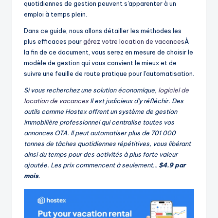
quotidiennes de gestion peuvent s'apparenter à un
emploi à temps plein.
Dans ce guide, nous allons détailler les méthodes les
plus efficaces pour
gérez votre location de vacances
À
la fin de ce document, vous serez en mesure de choisir le
modèle de gestion qui vous convient le mieux et de
suivre une feuille de route pratique pour l'automatisation.
Si vous recherchez une solution économique,
logiciel de
location de vacances
Il est judicieux d'y réfléchir. Des
outils comme Hostex offrent un système de gestion
immobilière professionnel qui centralise toutes vos
annonces OTA. Il peut automatiser plus de 701 000
tonnes de tâches quotidiennes répétitives, vous libérant
ainsi du temps pour des activités à plus forte valeur
ajoutée. Les prix commencent à seulement…
$4.9 par
mois
.