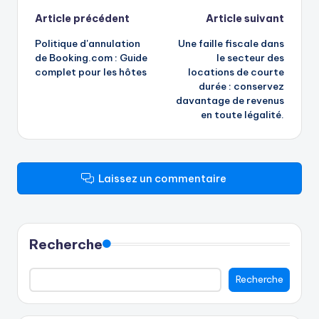
Navigation
Article précédent
Article suivant
Politique d'annulation
Une faille fiscale dans
des
de Booking.com : Guide
le secteur des
complet pour les hôtes
locations de courte
articles
durée : conservez
davantage de revenus
en toute légalité.
Laissez un commentaire
Recherche
Recherche