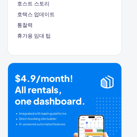
호스트 스토리
호텍스 업데이트
통찰력
휴가용 임대 팁