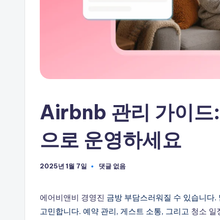
하
세
요
Airbnb 관리 가이
으로 운영하세요
2025년 1월 7일
댓글 없음
에어비앤비 경영진
금방 부담스러워질 수 있습니다. 
고민합니다. 예약 관리, 게스트 소통, 그리고
청소 일