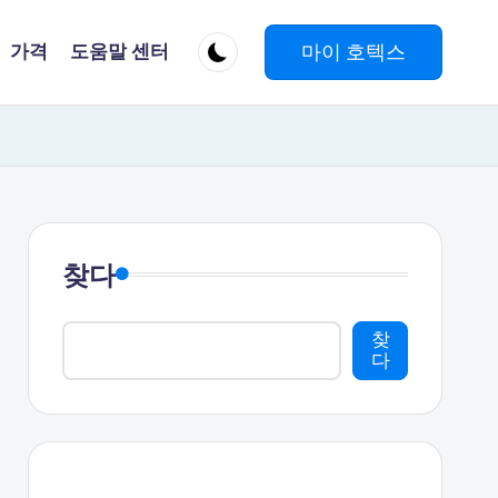
마이 호텍스
가격
도움말 센터
찾다
찾
다