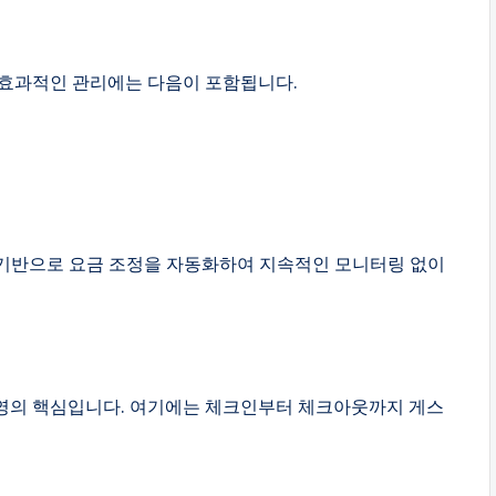
 효과적인 관리에는 다음이 포함됩니다.
기반으로 요금 조정을 자동화하여 지속적인 모니터링 없이
영의 핵심입니다. 여기에는 체크인부터 체크아웃까지 게스