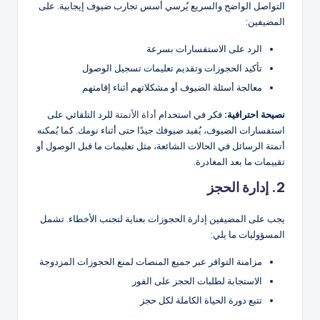
التواصل الواضح والسريع يُرسي أسس تجارب ضيوف إيجابية. على
المضيفين:
الرد على الاستفسارات بسرعة
تأكيد الحجوزات وتقديم تعليمات تسجيل الوصول
معالجة أسئلة الضيوف أو مشكلاتهم أثناء إقامتهم
نصيحة احترافية:
فكر في استخدام
أداة الأتمتة
للرد التلقائي على
استفسارات الضيوف، يُفيد ضيوفك جيدًا حتى أثناء نومك. كما يُمكنه
أتمتة الرسائل في الحالات الشائعة، مثل تعليمات ما قبل الوصول أو
تقييمات ما بعد المغادرة.
2. إدارة الحجز
يجب على المضيفين إدارة الحجوزات بعناية لتجنب الأخطاء. تشمل
المسؤوليات ما يلي:
مزامنة التوافر عبر جميع المنصات لمنع الحجوزات المزدوجة
الاستجابة لطلبات الحجز على الفور
تتبع دورة الحياة الكاملة لكل حجز