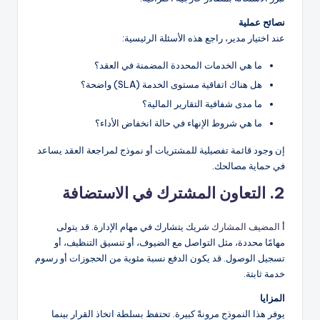
نصائح عملية
عند اختيار مدير، راجع هذه الأسئلة الرئيسية:
ما هي الخدمات المحددة المضمنة في العقد؟
هل هناك اتفاقية مستوى الخدمة (SLA) واضحة؟
ما مدى شفافية التقارير المالية؟
ما هي شروط الإنهاء في حالة انخفاض الأداء؟
إن وجود قائمة تفصيلية للمشتريات أو نموذج لمراجعة العقد يساعد
في حماية مصالحك.
2. التعاون المشترك في الاستضافة
أ
المضيف المشارك
شريك يتشارك في مهام الإدارة. قد يتولى
مهامًا محددة، مثل التواصل مع الضيوف، أو تنسيق التنظيف، أو
تسجيل الوصول. قد يكون الدفع نسبة مئوية من الحجوزات أو رسوم
خدمة ثابتة.
المزايا
يوفر هذا النموذج مرونةً كبيرة. تحتفظ بسلطة اتخاذ القرار بينما