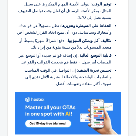
توفير الوقت:
تتولى الأتمتة المهام المتكررة. على سبيل
المثال، يمكن لأتمتة الرسائل أن تُقلل وقت تواصل الضيوف
بنسبة تصل إلى 70%.
الحفاظ على السيطرة وتعزيزها:
تظل مسؤولاً عن قواعدك
وأسعارك وسياساتك، دون أن تمنح اتخاذ القرار لشخص آخر.
تكاليف أقل ويمكن التنبؤ بها:
ادفع اشتراكًا شهريًا بسيطًا أو
متعدد المستويات بدلاً من نسبة مئوية من إيراداتك.
قابلية التوسع العالية:
إن إضافة قوائم جديدة أو التوسع عبر
المنصات أمر سهل - فقط قم بتحديث القوالب والقواعد.
تحسين تجربة الضيف:
إن التواصل في الوقت المناسب،
والتعليمات الواضحة، والأخطاء البشرية الأقل تؤدي إلى
ضيوف أكثر سعادة وتقييمات أفضل.