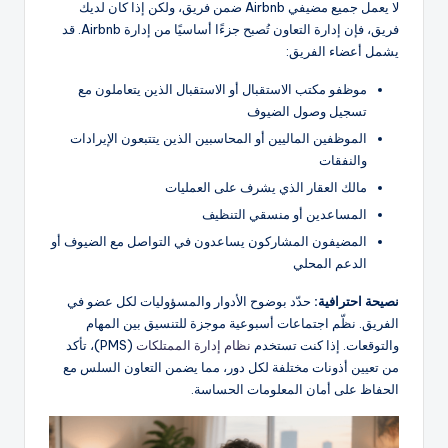
لا يعمل جميع مضيفي Airbnb ضمن فريق، ولكن إذا كان لديك
فريق، فإن إدارة التعاون تُصبح جزءًا أساسيًا من إدارة Airbnb. قد
يشمل أعضاء الفريق:
موظفو مكتب الاستقبال أو الاستقبال الذين يتعاملون مع
تسجيل وصول الضيوف
الموظفين الماليين أو المحاسبين الذين يتتبعون الإيرادات
والنفقات
مالك العقار الذي يشرف على العمليات
المساعدين أو منسقي التنظيف
المضيفون المشاركون يساعدون في التواصل مع الضيوف أو
الدعم المحلي
نصيحة احترافية:
حدّد بوضوح الأدوار والمسؤوليات لكل عضو في
الفريق. نظّم اجتماعات أسبوعية موجزة للتنسيق بين المهام
والتوقعات. إذا كنت تستخدم
نظام إدارة الممتلكات
(PMS)، تأكد
من تعيين أذونات مختلفة لكل دور، مما يضمن التعاون السلس مع
الحفاظ على أمان المعلومات الحساسة.