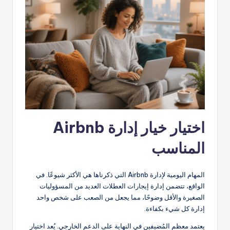
اختيار خيار إدارة Airbnb
المناسب
المهام اليومية لإدارة Airbnb التي ذكرناها هي الأكثر شيوعًا. في
الواقع، تتضمن إدارة إيجارات العطلات العديد من المسؤوليات
الصغيرة والأقل وضوحًا، مما يجعل من الصعب على شخص واحد
إدارة كل شيء بكفاءة.
يعتمد معظم المُضيفين في النهاية على الدعم الخارجي. يُعد اختيار