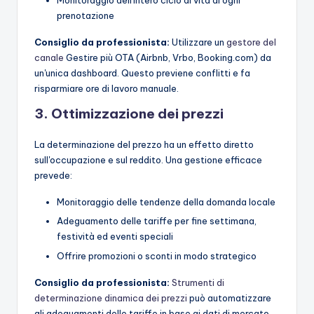
Monitoraggio dell'intero ciclo di vita di ogni
prenotazione
Consiglio da professionista:
Utilizzare un
gestore del
canale
Gestire più OTA (Airbnb, Vrbo, Booking.com) da
un'unica dashboard. Questo previene conflitti e fa
risparmiare ore di lavoro manuale.
3. Ottimizzazione dei prezzi
La determinazione del prezzo ha un effetto diretto
sull'occupazione e sul reddito. Una gestione efficace
prevede:
Monitoraggio delle tendenze della domanda locale
Adeguamento delle tariffe per fine settimana,
festività ed eventi speciali
Offrire promozioni o sconti in modo strategico
Consiglio da professionista:
Strumenti di
determinazione dinamica dei prezzi
può automatizzare
gli adeguamenti delle tariffe in base ai dati di mercato