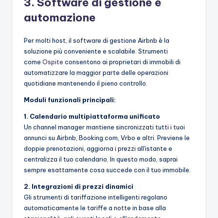
3. Software di gestione e
automazione
Per molti host, il software di gestione Airbnb è la
soluzione più conveniente e scalabile. Strumenti
come
Ospite
consentono ai proprietari di immobili di
automatizzare la maggior parte delle operazioni
quotidiane mantenendo il pieno controllo.
Moduli funzionali principali:
1. Calendario multipiattaforma unificato
Un channel manager mantiene sincronizzati tutti i tuoi
annunci su Airbnb, Booking.com, Vrbo e altri. Previene le
doppie prenotazioni, aggiorna i prezzi all'istante e
centralizza il tuo calendario. In questo modo, saprai
sempre esattamente cosa succede con il tuo immobile.
2. Integrazioni di prezzi dinamici
Gli strumenti di tariffazione intelligenti regolano
automaticamente le tariffe a notte in base alla