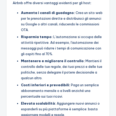
Airbnb offre diversi vantaggi evidenti per gli host:
Aumenta i canali di guadagno:
Crea un sito web
per le prenotazioni dirette e distribuisci gli annunci
su Google o altri canali, riducendo le commissioni
OTA.
Risparmia tempo:
L'automazione si occupa delle
attività ripetitive. Ad esempio, l'automazione dei
messaggi può ridurre i tempi di comunicazione con
gli ospiti fino al 70%.
Mantenere e migliorare il controllo:
Mantieni il
controllo delle tue regole, dei tuoi prezzi e delle tue
politiche, senza delegare il potere decisionale a
qualcun altro.
Costi inferiori e prevedibili:
Paga un semplice
abbonamento mensile o a livelli anziché una
percentuale sui tuoi ricavi.
Elevata scalabilità:
Aggiungere nuovi annunci o
espanderli su più piattaforme è semplice: basta
aggiornare modelli e regole.