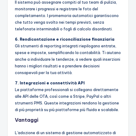
Il sistema può assegnare compiti al tuo team di pulizia,
monitorare i progressi e registrare le foto del
completamento. I promemoria automatici garantiscono
che tutto venga svolto nei tempi previsti, senza
telefonate interminabili o fogli di calcolo disordinati.
6. Rendicontazione e riconciliazione finanziaria
Gli strumenti di reporting integrati riepilogano entrate,
spese e imposte, semplificando la contabilità. Ti aiutano
anche a individuare le tendenze, a vedere quali inserzioni
hanno i migliori risultati e a prendere decisioni
consapevoli per la tua attività.
7. Integrazioni e connettività API
Le piattaforme professionali si collegano direttamente
alle API delle OTA, così come a Stripe, PayPal o altri
strumenti PMS. Queste integrazioni rendono la gestione
di più proprietà su più piattaforme più fluida e scalabile.
Vantaggi
L'adozione di un sistema di gestione automatizzato di