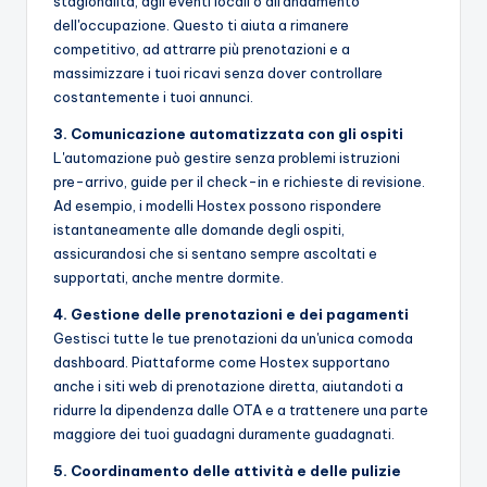
stagionalità, agli eventi locali o all'andamento
dell'occupazione. Questo ti aiuta a rimanere
competitivo, ad attrarre più prenotazioni e a
massimizzare i tuoi ricavi senza dover controllare
costantemente i tuoi annunci.
3. Comunicazione automatizzata con gli ospiti
L'automazione può gestire senza problemi istruzioni
pre-arrivo, guide per il check-in e richieste di revisione.
Ad esempio, i modelli Hostex possono rispondere
istantaneamente alle domande degli ospiti,
assicurandosi che si sentano sempre ascoltati e
supportati, anche mentre dormite.
4. Gestione delle prenotazioni e dei pagamenti
Gestisci tutte le tue prenotazioni da un'unica comoda
dashboard. Piattaforme come Hostex supportano
anche i siti web di prenotazione diretta, aiutandoti a
ridurre la dipendenza dalle OTA e a trattenere una parte
maggiore dei tuoi guadagni duramente guadagnati.
5. Coordinamento delle attività e delle pulizie