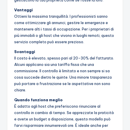
Vantaggi
Ottieni la massima tranquillità. I professionisti sanno
come ottimizzare gli annunci, gestire le emergenze e
mantenere alti i tassi di occupazione. Per i proprietari di
più immobili o gli host che vivono in luoghi remoti, questo
servizio completo può essere prezioso.
Svantaggi
Il costo è elevato, spesso pari al 20-30% del fatturato.
Alcuni applicano sia una tariffa fissa che una
commissione. Il controllo è limitato e non sempre si sa
cosa succede dietro le quinte. Una minore trasparenza
può portare a frustrazione se le aspettative non sono
chiare.
Quando funziona meglio
È adatto agli host che preferiscono rinunciare al
controllo in cambio di tempo. Se apprezzate la praticità
e avete un budget a disposizione, questo modello può
farvi risparmiare innumerevoli ore. È ideale anche per