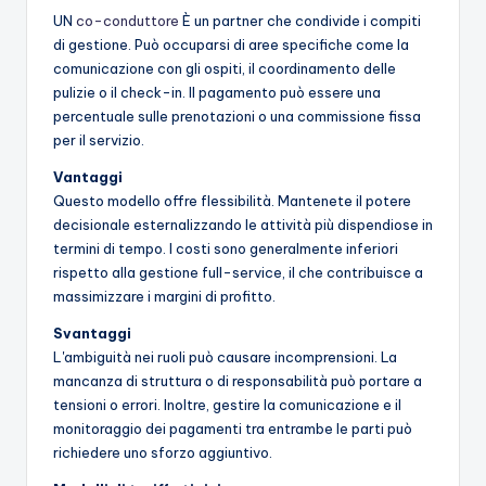
UN
co-conduttore
È un partner che condivide i compiti
di gestione. Può occuparsi di aree specifiche come la
comunicazione con gli ospiti, il coordinamento delle
pulizie o il check-in. Il pagamento può essere una
percentuale sulle prenotazioni o una commissione fissa
per il servizio.
Vantaggi
Questo modello offre flessibilità. Mantenete il potere
decisionale esternalizzando le attività più dispendiose in
termini di tempo. I costi sono generalmente inferiori
rispetto alla gestione full-service, il che contribuisce a
massimizzare i margini di profitto.
Svantaggi
L'ambiguità nei ruoli può causare incomprensioni. La
mancanza di struttura o di responsabilità può portare a
tensioni o errori. Inoltre, gestire la comunicazione e il
monitoraggio dei pagamenti tra entrambe le parti può
richiedere uno sforzo aggiuntivo.