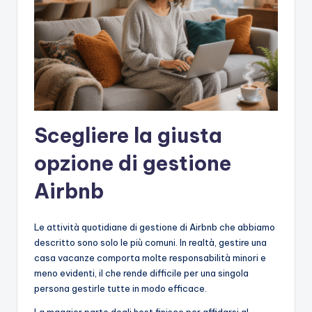
Scegliere la giusta
opzione di gestione
Airbnb
Le attività quotidiane di gestione di Airbnb che abbiamo
descritto sono solo le più comuni. In realtà, gestire una
casa vacanze comporta molte responsabilità minori e
meno evidenti, il che rende difficile per una singola
persona gestirle tutte in modo efficace.
La maggior parte degli host finisce per affidarsi al