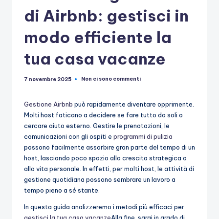
di Airbnb: gestisci in
modo efficiente la
tua casa vacanze
Non ci sono commenti
7 novembre 2025
Gestione Airbnb
può rapidamente diventare opprimente.
Molti host faticano a decidere se fare tutto da soli o
cercare aiuto esterno. Gestire le prenotazioni, le
comunicazioni con gli ospiti e
programmi di pulizia
possono facilmente assorbire gran parte del tempo di un
host, lasciando poco spazio alla crescita strategica o
alla vita personale. In effetti, per molti host, le attività di
gestione quotidiana possono sembrare un lavoro a
tempo pieno a sé stante.
In questa guida analizzeremo i metodi più efficaci per
gestisci la tua casa vacanze
Alla fine, sarai in grado di