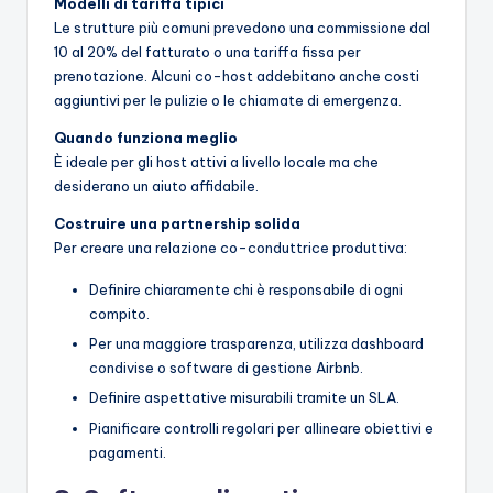
Modelli di tariffa tipici
Le strutture più comuni prevedono una commissione dal
10 al 20% del fatturato o una tariffa fissa per
prenotazione. Alcuni co-host addebitano anche costi
aggiuntivi per le pulizie o le chiamate di emergenza.
Quando funziona meglio
È ideale per gli host attivi a livello locale ma che
desiderano un aiuto affidabile.
Costruire una partnership solida
Per creare una relazione co-conduttrice produttiva:
Definire chiaramente chi è responsabile di ogni
compito.
Per una maggiore trasparenza, utilizza dashboard
condivise o software di gestione Airbnb.
Definire aspettative misurabili tramite un SLA.
Pianificare controlli regolari per allineare obiettivi e
pagamenti.