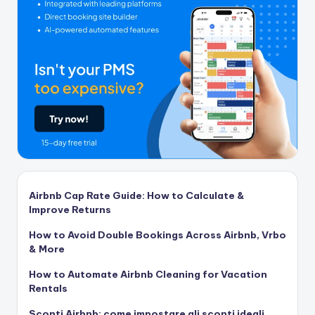
Airbnb Cap Rate Guide: How to Calculate &
Improve Returns
How to Avoid Double Bookings Across Airbnb, Vrbo
& More
How to Automate Airbnb Cleaning for Vacation
Rentals
Sconti Airbnb: come impostare gli sconti ideali