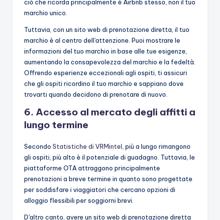
ciò che ricorda principalmente è Airbnb stesso, non il tuo
marchio unico.
Tuttavia, con un sito web di prenotazione diretta, il tuo
marchio è al centro dell'attenzione. Puoi mostrare le
informazioni del tuo marchio in base alle tue esigenze,
aumentando la consapevolezza del marchio e la fedeltà.
Offrendo esperienze eccezionali agli ospiti, ti assicuri
che gli ospiti ricordino il tuo marchio e sappiano dove
trovarti quando decidono di prenotare di nuovo.
6. Accesso al mercato degli affitti a
lungo termine
Secondo
Statistiche di VRMintel
, più a lungo rimangono
gli ospiti, più alto è il potenziale di guadagno. Tuttavia, le
piattaforme OTA attraggono principalmente
prenotazioni a breve termine in quanto sono progettate
per soddisfare i viaggiatori che cercano opzioni di
alloggio flessibili per soggiorni brevi.
D'altro canto, avere un sito web di prenotazione diretta