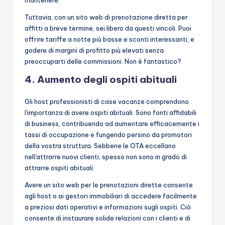
Tuttavia, con un sito web di prenotazione diretta per
affitti a breve termine, sei libero da questi vincoli. Puoi
offrire tariffe a notte più basse e sconti interessanti, e
godere di margini di profitto più elevati senza
preoccuparti delle commissioni. Non è fantastico?
4. Aumento degli ospiti abituali
Gli host professionisti di case vacanze comprendono
l'importanza di avere ospiti abituali. Sono fonti affidabili
di business, contribuendo ad aumentare efficacemente i
tassi di occupazione e fungendo persino da promotori
della vostra struttura. Sebbene le OTA eccellano
nell'attrarre nuovi clienti, spesso non sono in grado di
attrarre ospiti abituali.
Avere un sito web per le prenotazioni dirette consente
agli host o ai gestori immobiliari di accedere facilmente
a preziosi dati operativi e informazioni sugli ospiti. Ciò
consente di instaurare solide relazioni con i clienti e di