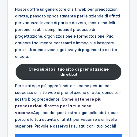
Hostex offre un generatore di siti web per prenotazioni
dirette, pensato appositamente per le aziende di affitti
per vacanze. Invece di partire da zero, i nostri modelli
personalizzabili semplificano il processo di
progettazione, organizzazione e formattazione. Puoi
caricare facilmente contenuti e immagini e integrare
portali di prenotazione, gateway di pagamento e altro
ancora.
Crea subito il tuo sito di prenotazione
diretta!
Per strategie più approfondite su come gestire con
successo un sito web di prenotazione diretta, consulta il
nostro blog precedente:
Come ottenere più
prenotazioni dirette per la tua casa
vacanze
Applicando queste strategie collaudate, puoi
portare la tua attività di affitti per vacanze a un livello
superiore. Provale e osserva i risultati con i tuoi occhi!