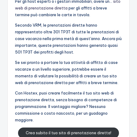
Per gli host esperti o i gestori immobiliari, avere un...
sito
web di prenotazione diretta
per gli affitti a breve
termine può cambiare le carte in tavola.
Secondo VRM, le prenotazioni dirette hanno
rappresentato oltre 301 TP3T di tutte le prenotazioni di
case vacanza nella prima metà di quest'anno. Ancora più
importante, queste prenotazioni hanno generato quasi
501 TP3T dei profitti degli host.
Se sei pronto a portare la tua attività di affitto di case
vacanze a un livello superiore, potrebbe essere il
momento di valutare la possibilità di creare un tuo sito
web di prenotazione diretta per affitti a breve termine.
Con Hostex, puoi creare facilmente il tuo sito web di
prenotazione diretta, senza bisogno di competenze di
programmazione. Il vantaggio migliore? Nessuna
commissione o costo nascosto, per un guadagno
maggiore.
Crea subito il tuo sito di prenotazione diretta!