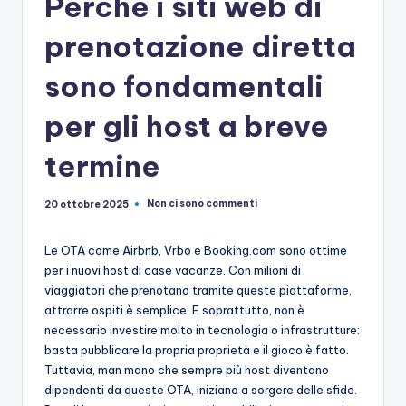
Perché i siti web di
prenotazione diretta
sono fondamentali
per gli host a breve
termine
Non ci sono commenti
20 ottobre 2025
Le OTA come Airbnb, Vrbo e Booking.com sono ottime
per i nuovi host di case vacanze. Con milioni di
viaggiatori che prenotano tramite queste piattaforme,
attrarre ospiti è semplice. E soprattutto, non è
necessario investire molto in tecnologia o infrastrutture:
basta pubblicare la propria proprietà e il gioco è fatto.
Tuttavia, man mano che sempre più host diventano
dipendenti da queste OTA, iniziano a sorgere delle sfide.