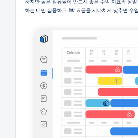
하지만 높은 점유율이 반드시 좋은 수익 지표와 동
하는 데만 집중하고 1박 요금을 지나치게 낮추면 수입