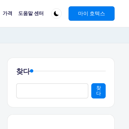
마이 호텍스
가격
도움말 센터
찾다
찾
다