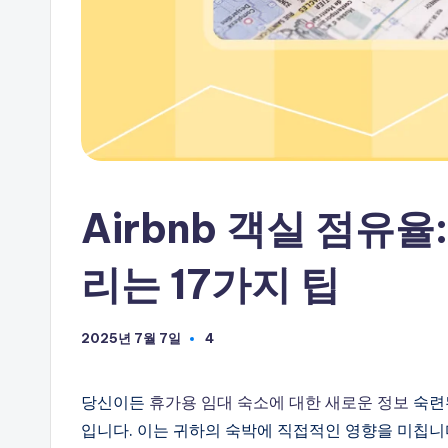
하
세
요
Airbnb 객실 점유
리는 17가지 팁
2025년 7월 7일
4
당신이든
휴가용 임대 숙소에 대한 새로운 정보
숙련된
입니다. 이는 귀하의 숙박에 직접적인 영향을 미칩니