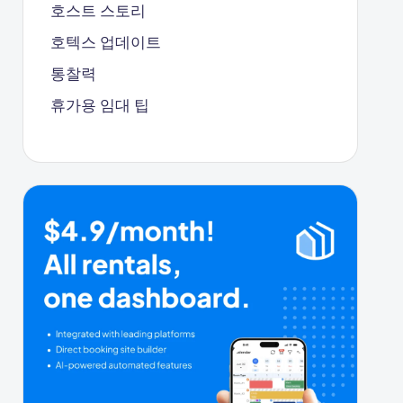
호스트 스토리
호텍스 업데이트
통찰력
휴가용 임대 팁