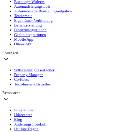
Buchungs-Widgets
Automatisierungstools
Automatisierte Reinigungsaufgaben
Teamarbeit
Eigentümer-Verbindung
Berichterstellung
Finanzintegrationen
Geräteintegrationen
Mobile App
Offene API
Lösungen
Selbstständige Gastgeber
Property Manager
Co-Hosts
Tech-basierte Betreiber
Ressourcen
Integrationen
Hilfecenter
Blog
Änderungsprotokoll
Häufige Fragen