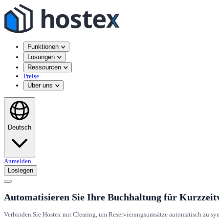
Funktionen
Lösungen
Ressourcen
Preise
Über uns
Deutsch
Anmelden
Loslegen
Automatisieren Sie Ihre Buchhaltung für Kurzzeit
Verbinden Sie Hostex mit Clearing, um Reservierungsumsätze automatisch zu syn