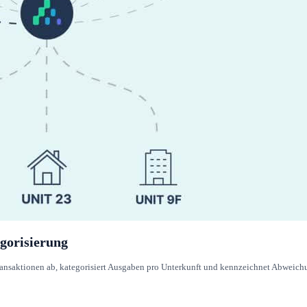
gorisierung
nsaktionen ab, kategorisiert Ausgaben pro Unterkunft und kennzeichnet Abweichun