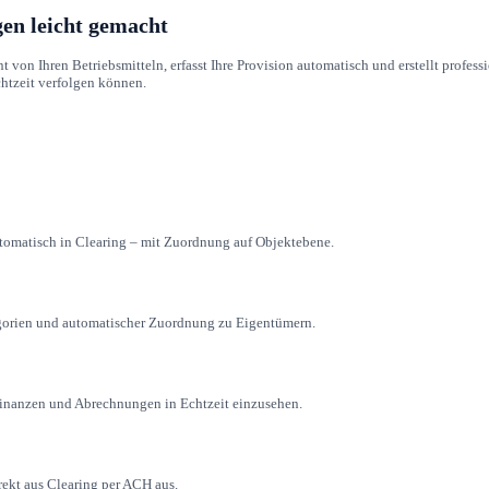
n leicht gemacht
on Ihren Betriebsmitteln, erfasst Ihre Provision automatisch und erstellt profes
Echtzeit verfolgen können.
tomatisch in Clearing – mit Zuordnung auf Objektebene.
egorien und automatischer Zuordnung zu Eigentümern.
inanzen und Abrechnungen in Echtzeit einzusehen.
rekt aus Clearing per ACH aus.