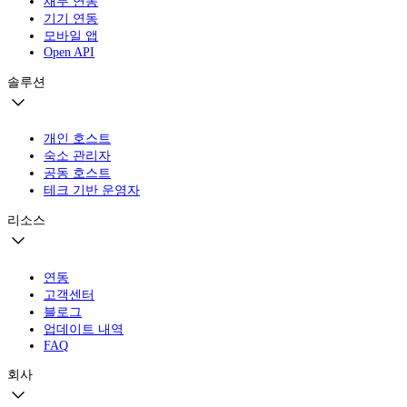
재무 연동
기기 연동
모바일 앱
Open API
솔루션
개인 호스트
숙소 관리자
공동 호스트
테크 기반 운영자
리소스
연동
고객센터
블로그
업데이트 내역
FAQ
회사