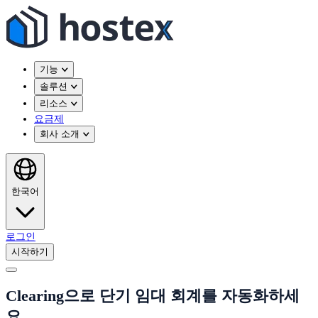
기능
솔루션
리소스
요금제
회사 소개
한국어
로그인
시작하기
Clearing으로 단기 임대 회계를 자동화하세
요