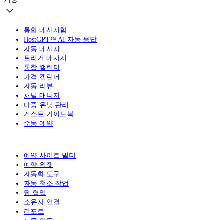
통합 메시지함
HostGPT™ AI 자동 응답
자동 메시지
트리거 메시지
통합 캘린더
가격 캘린더
자동 리뷰
채널 매니저
다중 유닛 관리
게스트 가이드북
수동 예약
예약 사이트 빌더
예약 위젯
자동화 도구
자동 청소 작업
팀 협업
소유자 연결
리포트