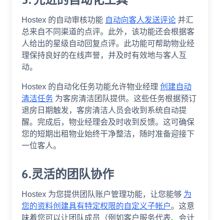
Hostex 的自动审核功能
自动向客人发送评论
并汇
总来自不同渠道的点评。此外，该功能还会根据客
人给出的星级自动回复点评。此功能可帮助物业经
理保持良好的在线声誉，并及时有效地与客人互
动。
Hostex 的自动化任务功能允许物业经理
创建自动
清洁任务
为客房清洁团队提供。这些任务根据预订
退房日期触发，客房清洁人员会收到系统自动提
醒。完成后，物业经理会及时收到反馈。这可确保
您的短期出租物业始终干净整洁，随时准备迎接下
一位客人。
6.灵活的团队协作
Hostex 为您提供团队账户管理功能，让您能够
为
您的资料创建具有特定权限的自定义子帐户
。这意
味着您可以让团队成员（例如客户服务代表、会计