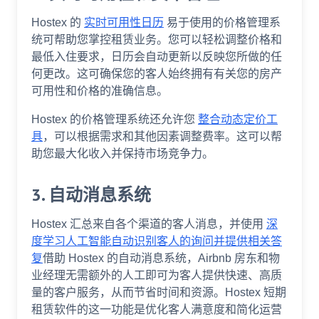
Hostex 的
实时可用性日历
易于使用的价格管理系
统可帮助您掌控租赁业务。您可以轻松调整价格和
最低入住要求，日历会自动更新以反映您所做的任
何更改。这可确保您的客人始终拥有有关您的房产
可用性和价格的准确信息。
Hostex 的价格管理系统还允许您
整合动态定价工
具
，可以根据需求和其他因素调整费率。这可以帮
助您最大化收入并保持市场竞争力。
3. 自动消息系统
Hostex 汇总来自各个渠道的客人消息，并使用
深
度学习人工智能自动识别客人的询问并提供相关答
复
借助 Hostex 的自动消息系统，Airbnb 房东和物
业经理无需额外的人工即可为客人提供快速、高质
量的客户服务，从而节省时间和资源。Hostex 短期
租赁软件的这一功能是优化客人满意度和简化运营